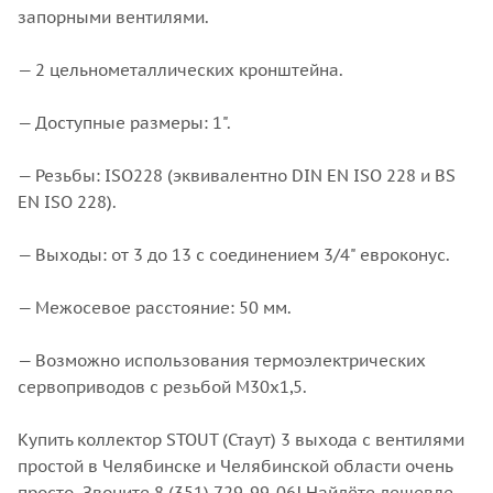
запорными вентилями.
— 2 цельнометаллических кронштейна.
— Доступные размеры: 1".
— Резьбы: ISO228 (эквивалентно DIN EN ISO 228 и BS
EN ISO 228).
— Выходы: от 3 до 13 с соединением 3/4" евроконус.
— Межосевое расстояние: 50 мм.
— Возможно использования термоэлектрических
сервоприводов с резьбой М30х1,5.
Купить коллектор STOUT (Стаут) 3 выхода с вентилями
простой в Челябинске и Челябинской области очень
просто. Звоните 8 (351) 729-99-06! Найдёте дешевле -