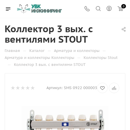
0
Коллектор 3 вых. с
вентилями STOUT
—
—
—
Главная
Каталог
Арматура и коллекторы
—
Арматура и коллекторы Коллекторы
Коллекторы Stout
—
Коллектор 3 вых. с вентилями STOUT
Артикул:
SMS 0922 000003