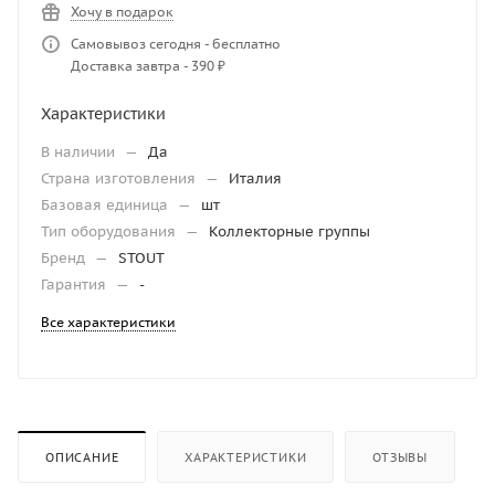
Хочу в подарок
Самовывоз сегодня - бесплатно
Доставка завтра - 390 ₽
Характеристики
В наличии
—
Да
Страна изготовления
—
Италия
Базовая единица
—
шт
Тип оборудования
—
Коллекторные группы
Бренд
—
STOUT
Гарантия
—
-
Все характеристики
ОПИСАНИЕ
ХАРАКТЕРИСТИКИ
ОТЗЫВЫ