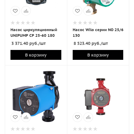
Насос циркуляционный
Насос Wilo серии NO 25/6
UNIPUMP CP 25-60 180
130
3 371.40
руб.
/шт
8 523.40
руб.
/шт
В корзину
В корзину