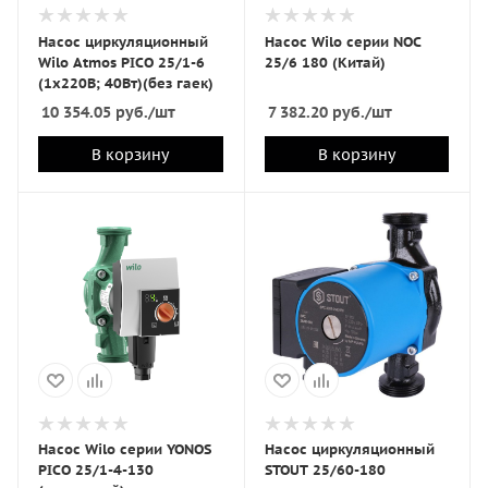
Насос циркуляционный
Насос Wilo серии NOС
Wilo Atmos PICO 25/1-6
25/6 180 (Китай)
(1х220В; 40Вт)(без гаек)
10 354.05
руб.
/шт
7 382.20
руб.
/шт
В корзину
В корзину
Насос Wilo серии YONOS
Насос циркуляционный
PICO 25/1-4-130
STOUT 25/60-180