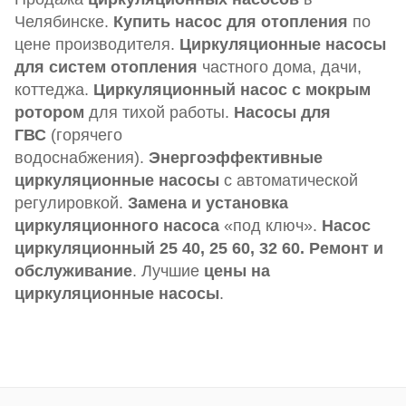
Челябинске.
Купить насос для отопления
по
цене производителя.
Циркуляционные насосы
для систем отопления
частного дома, дачи,
коттеджа.
Циркуляционный насос с мокрым
ротором
для тихой работы.
Насосы для
ГВС
(горячего
водоснабжения).
Энергоэффективные
циркуляционные насосы
с автоматической
регулировкой.
Замена и установка
циркуляционного насоса
«под ключ».
Насос
циркуляционный 25 40, 25 60, 32 60.
Ремонт и
обслуживание
. Лучшие
цены на
циркуляционные насосы
.