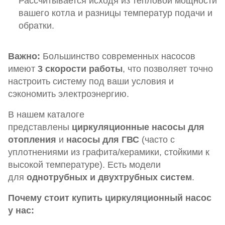
Рассчитывается исходя из тепловой мощности
вашего котла и разницы температур подачи и
обратки.
Важно:
Большинство современных насосов
имеют
3 скорости работы
, что позволяет точно
настроить систему под ваши условия и
сэкономить электроэнергию.
В нашем каталоге
представлены
циркуляционные насосы для
отопления
и
насосы для ГВС
(часто с
уплотнениями из графита/керамики, стойкими к
высокой температуре). Есть модели
для
однотрубных и двухтрубных систем
.
Почему стоит купить циркуляционный насос
у нас: