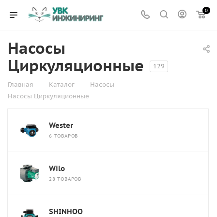
0
Насосы
Циркуляционные
129
—
—
—
Главная
Каталог
Насосы
Насосы Циркуляционные
Wester
6 ТОВАРОВ
Wilo
28 ТОВАРОВ
SHINHOO