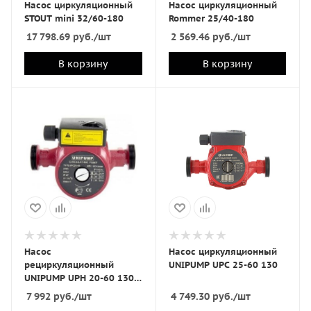
Насос циркуляционный
Насос циркуляционный
STOUT mini 32/60-180
Rommer 25/40-180
17 798.69
руб.
/шт
2 569.46
руб.
/шт
В корзину
В корзину
Насос
Насос циркуляционный
рециркуляционный
UNIPUMP UPC 25-60 130
UNIPUMP UPH 20-60 130
(для ГВС)
7 992
руб.
/шт
4 749.30
руб.
/шт