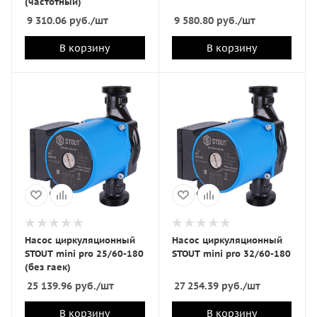
(частотный)
9 310.06
руб.
/шт
9 580.80
руб.
/шт
В корзину
В корзину
Насос циркуляционный
Насос циркуляционный
STOUT mini pro 25/60-180
STOUT mini pro 32/60-180
(без гаек)
25 139.96
руб.
/шт
27 254.39
руб.
/шт
В корзину
В корзину