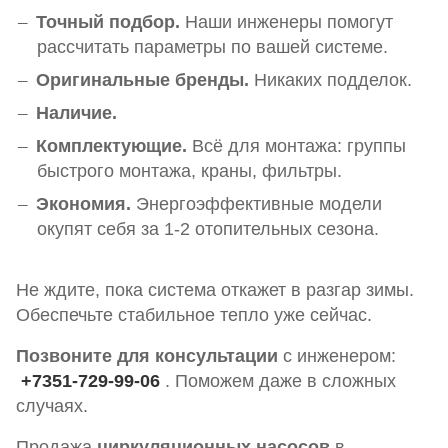
Точный подбор.
Наши инженеры помогут
рассчитать параметры по вашей системе.
Оригинальные бренды.
Н
икаких подделок.
Наличие.
Комплектующие.
Всё для монтажа: группы
быстрого монтажа, краны, фильтры.
Экономия.
Энергоэффективные модели
окупят себя за 1-2 отопительных сезона.
Не ждите, пока система откажет в разгар зимы.
Обеспечьте стабильное тепло уже сейчас.
Позвоните для консультации
с инженером:
+7351-729-99-06
. Поможем даже в сложных
случаях.
Продажа
циркуляционных насосов
в