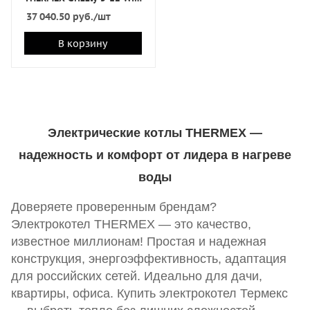
Fi Б/У с объекта(без ГВС)
37 040.50
руб.
/шт
(снят с производства)
В корзину
Электрические котлы THERMEX —
надежность и комфорт от лидера в нагреве
воды
Доверяете проверенным брендам?
Электрокотел THERMEX — это качество,
известное миллионам! Простая и надежная
конструкция, энергоэффективность, адаптация
для российских сетей. Идеально для дачи,
квартиры, офиса. Купить электрокотел Термекс