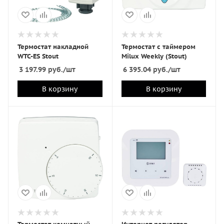
Термостат накладной
Термостат с таймером
WTC-ES Stout
Milux Weekly (Stout)
3 197.99
руб.
/шт
6 395.04
руб.
/шт
В корзину
В корзину