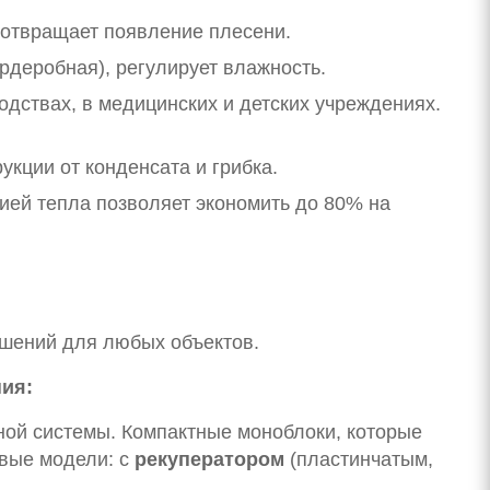
дотвращает появление плесени.
ардеробная), регулирует влажность.
дствах, в медицинских и детских учреждениях.
кции от конденсата и грибка.
ией тепла позволяет экономить до 80% на
шений для любых объектов.
ия:
ой системы. Компактные моноблоки, которые
вые модели: с
рекуператором
(пластинчатым,