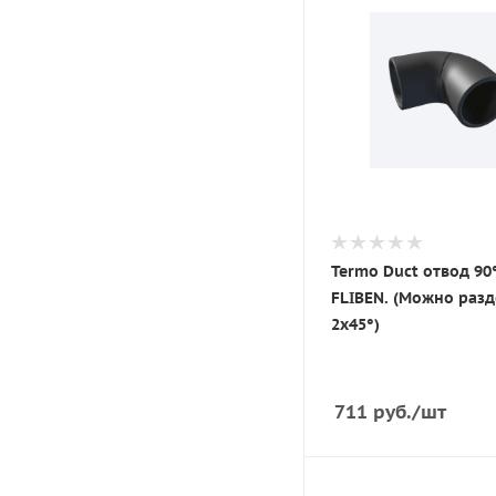
Termo Duct отвод 90°
FLIBEN. (Можно разд
2х45°)
711
руб.
/шт