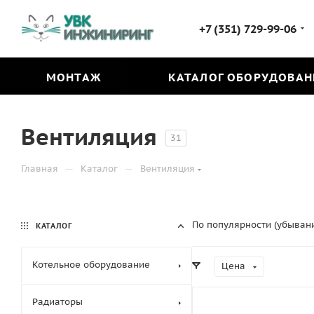
+7 (351) 729-99-06
МОНТАЖ
КАТАЛОГ ОБОРУДОВАН
Вентиляция
31
—
—
Главная
Каталог
Вентиляция
По популярности (убыван
КАТАЛОГ
Котельное оборудование
Цена
Радиаторы