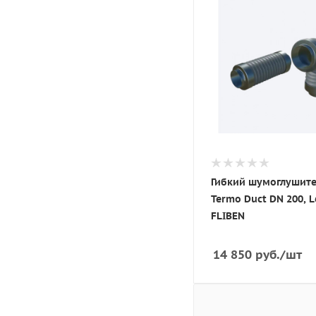
Гибкий шумоглушит
Termo Duct DN 200, L
FLIBEN
14 850
руб.
/шт