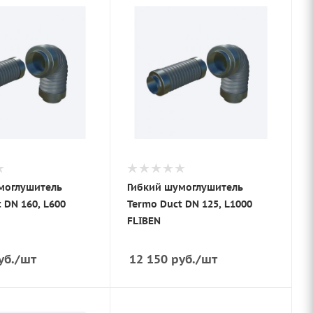
моглушитель
Гибкий шумоглушитель
 DN 160, L600
Termo Duct DN 125, L1000
FLIBEN
уб.
/шт
12 150
руб.
/шт