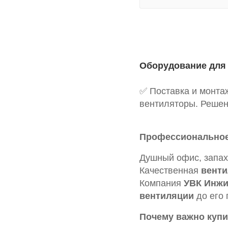
Оборудование для 
✅ Поставка и монта
вентиляторы. Решени
Профессиональное
Душный офис, запахи
Качественная
вент
Компания
УВК Инжи
вентиляции
до его 
Почему важно куп