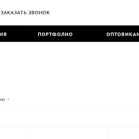
ЗАКАЗАТЬ ЗВОНОК
ИЯ
ПОРТФОЛИО
ОПТОВИКА
ие)