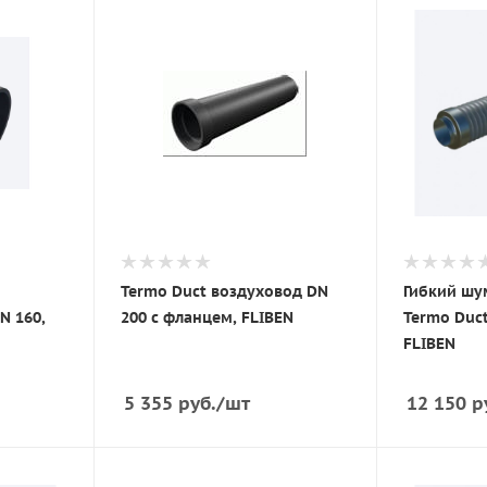
Termo Duct воздуховод DN
Гибкий шу
N 160,
200 с фланцем, FLIBEN
Termo Duct
FLIBEN
5 355
руб.
/шт
12 150
р