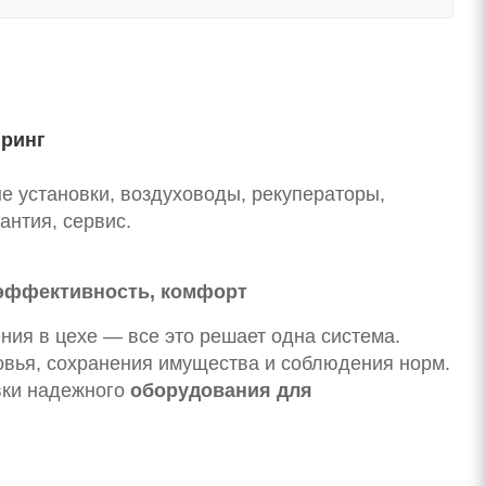
иринг
е установки, воздуховоды, рекуператоры,
антия, сервис.
 эффективность, комфорт
ния в цехе — все это решает одна система.
овья, сохранения имущества и соблюдения норм.
вки надежного
оборудования для