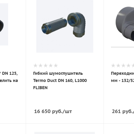
 DN 125,
Гибкий шумоглушитель
Переходни
елить на
Termo Duct DN 160, L1000
мм - 132/3
FLIBEN
16 650
руб.
/шт
261
руб.