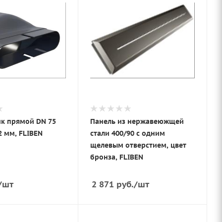
к прямой DN 75
Панель из нержавеюжщей
2 мм, FLIBEN
стали 400/90 с одним
щелевым отверстием, цвет
бронза, FLIBEN
/шт
2 871
руб.
/шт