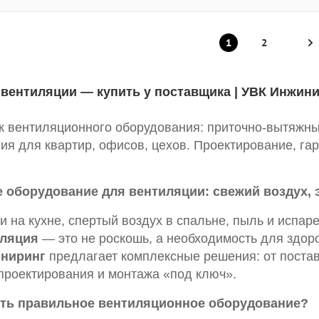
1
2
вентиляции — купить у поставщика | УВК Инжин
ж вентиляционного оборудования: приточно-вытяжны
я для квартир, офисов, цехов. Проектирование, гар
 оборудование для вентиляции: свежий воздух,
 на кухне, спертый воздух в спальне, пыль и испаре
иляция
— это не роскошь, а необходимость для здор
ниринг
предлагает комплексные решения: от поста
проектирования и монтажа «под ключ».
ить правильное вентиляционное оборудование?