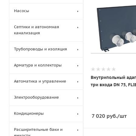
Насосы
Септики и автономная
канализация
Трубопроводы и изоляция
Арматура и коллекторы
Внутрипольный адап
Автоматика и управление
три входа DN 75, FLI
Электрооборудование
Кондиционеры
7 020
руб.
/шт
Расширительные баки и
емкости