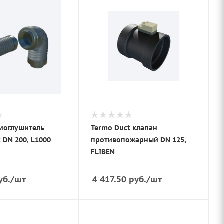
моглушитель
Termo Duct клапан
 DN 200, L1000
противопожарный DN 125,
FLIBEN
уб.
/шт
4 417.50
руб.
/шт