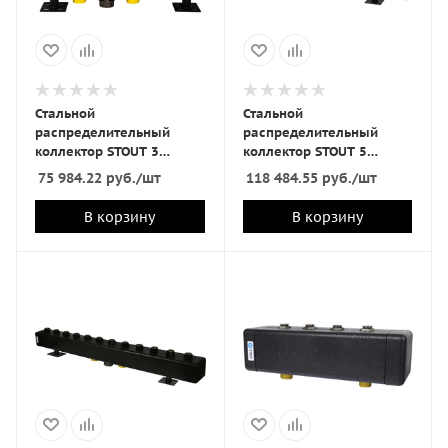
Стальной
Стальной
распределительный
распределительный
коллектор STOUT 3
коллектор STOUT 5
отопительных контура в
отопительных контура в
75 984.22
руб.
/шт
118 484.55
руб.
/шт
теплоизоляции DN 32
теплоизоляции DN 32
В корзину
В корзину