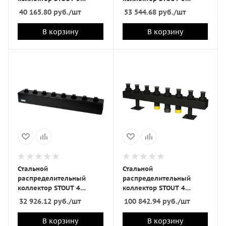
отопительных контура в
отопительных контура с
40 165.80
руб.
/шт
53 544.68
руб.
/шт
теплоизоляции DN 25
гидравлическим
разделителем DN25
В корзину
В корзину
Стальной
Стальной
распределительный
распределительный
коллектор STOUT 4
коллектор STOUT 4
отопительных контура в
отопительных контура в
32 926.12
руб.
/шт
100 842.94
руб.
/шт
теплоизоляции DN25
теплоизоляции DN 32
В корзину
В корзину