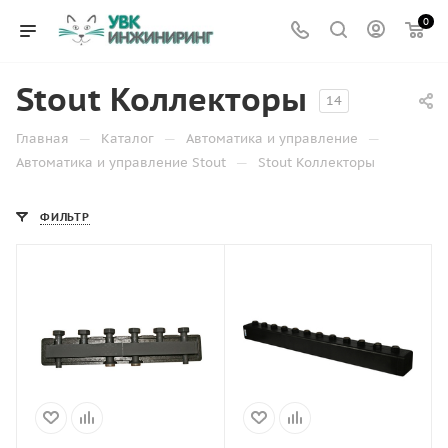
0
Stout Коллекторы
14
—
—
—
Главная
Каталог
Автоматика и управление
—
Автоматика и управление Stout
Stout Коллекторы
ФИЛЬТР