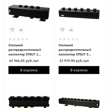
Стальной
Стальной
распределительный
распределительный
коллектор STOUT 2
коллектор STOUT 3
отопительных контура в
отопительных контура в
65 966.05
руб.
/шт
25 979.90
руб.
/шт
теплоизоляции DN 32
теплоизоляции DN 25
В корзину
В корзину