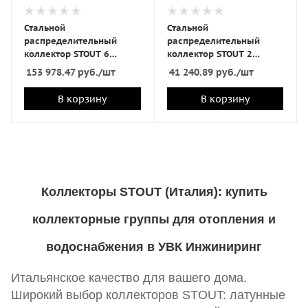
Стальной
Стальной
распределительный
распределительный
коллектор STOUT 6
коллектор STOUT 2
отопительных контура в
отопительных контура с
153 978.47
руб.
/шт
41 240.89
руб.
/шт
теплоизоляции DN 32
гидравлическим
разделителем DN20
В корзину
В корзину
Коллекторы STOUT (Италия): купить
коллекторные группы для отопления и
водоснабжения в УВК Инжиниринг
Итальянское качество для вашего дома.
Широкий выбор коллекторов STOUT: латунные