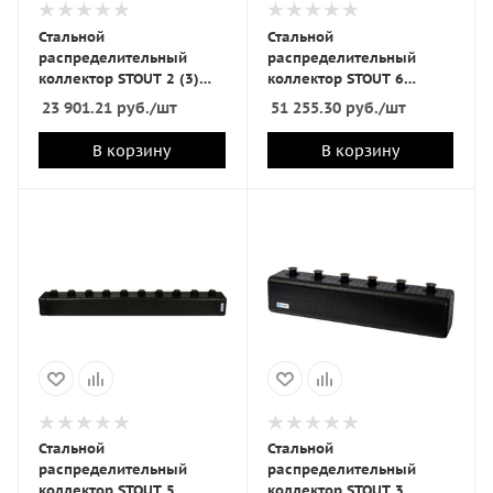
Стальной
Стальной
распределительный
распределительный
коллектор STOUT 2 (3)
коллектор STOUT 6
отопительных контура в
отопительных контура в
23 901.21
руб.
/шт
51 255.30
руб.
/шт
теплоизоляции DN 25
теплоизоляции DN25
В корзину
В корзину
Стальной
Стальной
распределительный
распределительный
коллектор STOUT 5
коллектор STOUT 3