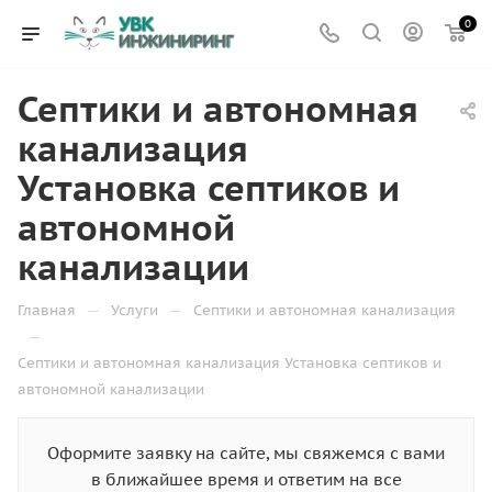
0
Септики и автономная
канализация
Установка септиков и
автономной
канализации
—
—
Главная
Услуги
Септики и автономная канализация
—
Септики и автономная канализация Установка септиков и
автономной канализации
Оформите заявку на сайте, мы свяжемся с вами
в ближайшее время и ответим на все