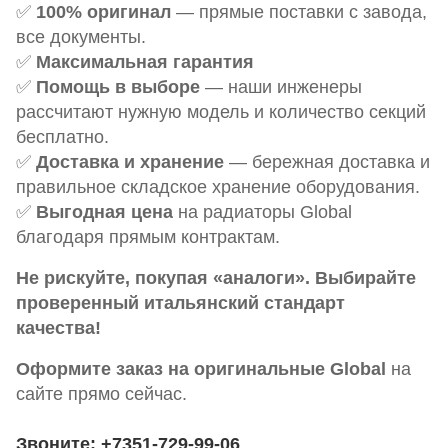
✅
100% оригинал
— прямые поставки с завода,
все документы.
✅
Максимальная гарантия
✅
Помощь в выборе
— наши инженеры
рассчитают нужную модель и количество секций
бесплатно.
✅
Доставка и хранение
— бережная доставка и
правильное складское хранение оборудования.
✅
Выгодная цена
на радиаторы Global
благодаря прямым контрактам.
Не рискуйте, покупая «аналоги». Выбирайте
проверенный итальянский стандарт
качества!
Оформите заказ на оригинальные Global
на
сайте прямо сейчас.
Звоните: +7351-729-99-06