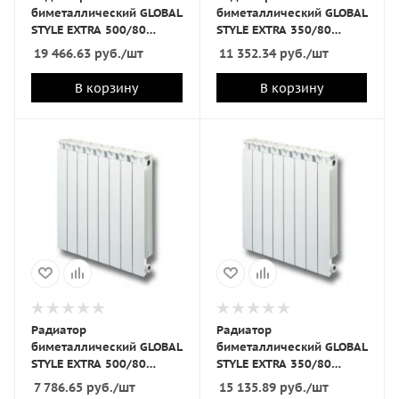
биметаллический GLOBAL
биметаллический GLOBAL
STYLE EXTRA 500/80
STYLE EXTRA 350/80
10секц
6секц
19 466.63
руб.
/шт
11 352.34
руб.
/шт
В корзину
В корзину
Радиатор
Радиатор
биметаллический GLOBAL
биметаллический GLOBAL
STYLE EXTRA 500/80
STYLE EXTRA 350/80
4секц
8секц
7 786.65
руб.
/шт
15 135.89
руб.
/шт