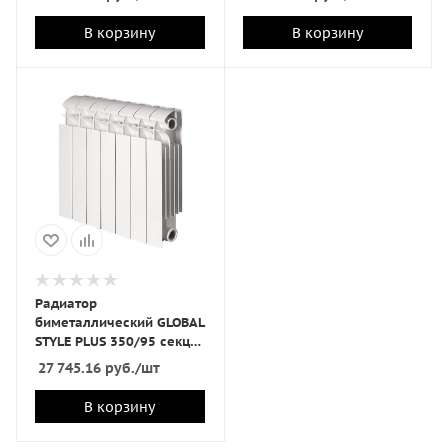
В корзину
В корзину
Радиатор
биметаллический GLOBAL
STYLE PLUS 350/95 секц
14
27 745.16
руб.
/шт
В корзину