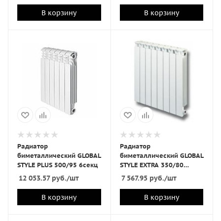
В корзину
В корзину
Радиатор
Радиатор
биметаллический GLOBAL
биметаллический GLOBAL
STYLE PLUS 500/95 6секц
STYLE EXTRA 350/80
4секц
12 053.57
руб.
/шт
7 567.95
руб.
/шт
В корзину
В корзину