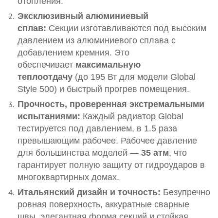
отопления.
Эксклюзивный алюминиевый
сплав:
Секции изготавливаются под высоким
давлением из алюминиевого сплава с
добавлением кремния. Это
обеспечивает
максимальную
теплоотдачу
(до 195 Вт для модели Global
Style 500) и быстрый прогрев помещения.
Прочность, проверенная экстремальными
испытаниями:
Каждый радиатор Global
тестируется под давлением, в 1.5 раза
превышающим рабочее. Рабочее давление
для большинства моделей —
35 атм
, что
гарантирует полную защиту от гидроударов в
многоквартирных домах.
Итальянский дизайн и точность:
Безупречно
ровная поверхность, аккуратные сварные
швы, элегантная форма секций и стойкая