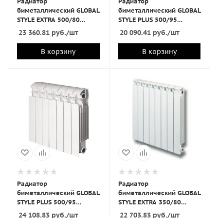
Радиатор
Радиатор
биметаллический GLOBAL
биметаллический GLOBAL
STYLE EXTRA 500/80
STYLE PLUS 500/95
12секц
10секц
23 360.81
руб.
/шт
20 090.41
руб.
/шт
В корзину
В корзину
Радиатор
Радиатор
биметаллический GLOBAL
биметаллический GLOBAL
STYLE PLUS 500/95
STYLE EXTRA 350/80
12секц
12секц
24 108.83
руб.
/шт
22 703.83
руб.
/шт