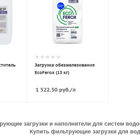
ститель
Загрузка обезжелезивания
EcoFerox (13 кг)
1 522.50
руб.
/л
ующие загрузки и наполнители для систем водо
Купить фильтрующие загрузки для во