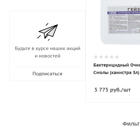
Будьте в курсе наших акций
и новостей
Бактерицидный Очи
Смолы (канистра 3л)
Подписаться
5 775
руб.
/шт
Фильтр