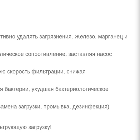
тивно удалять загрязнения. Железо, марганец и
лическое сопротивление, заставляя насос
ую скорость фильтрации, снижая
ся бактерии, ухудшая бактериологическое
амена загрузки, промывка, дезинфекция)
ьтрующую загрузку!