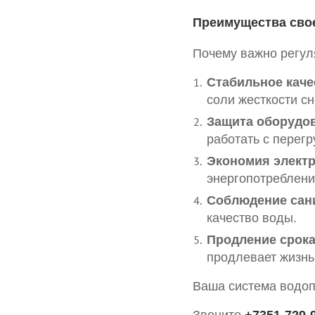
Преимущества сво
Почему важно регу
Стабильное каче
соли жесткости сн
Защита оборудо
работать с перег
Экономия электр
энергопотреблени
Соблюдение сан
качество воды.
Продление срок
продлевает жизнь 
Ваша система водоп