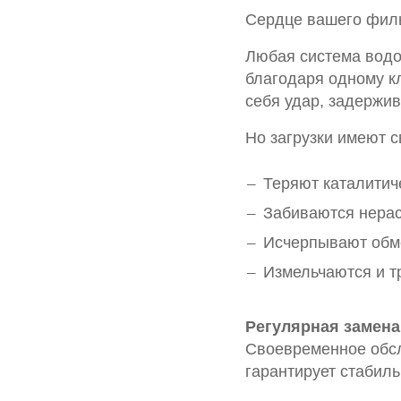
Сердце вашего филь
Любая система водо
благодаря одному к
себя удар, задержив
Но загрузки имеют 
Теряют каталитич
Забиваются нера
Исчерпывают обм
Измельчаются и т
Регулярная замена
Своевременное обсл
гарантирует стабиль