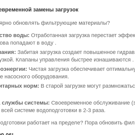
евременной замены загрузок
лярно обновлять фильтрующие материалы?
ство воды:
Отработанная загрузка перестает эффек
ова попадают в воду .
вания:
Забитая загрузка создает повышенное гидрав
рузкой. Клапаны управления быстрее изнашиваются .
оэнергии:
Чистая загрузка обеспечивает оптимальн
е насосного оборудования.
итарных норм:
В старой загрузке могут размножать
а службы системы:
Своевременное обслуживание (з
всей системе водоподготовки в 2-3 раза.
одготовки работает на пределе? Пора обновить фил