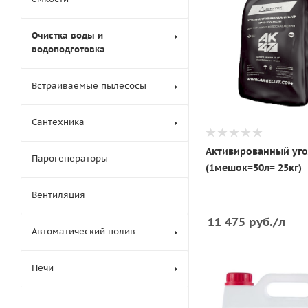
Очистка воды и
водоподготовка
Встраиваемые пылесосы
Сантехника
Активированный уго
Парогенераторы
(1мешок=50л= 25кг)
Вентиляция
11 475
руб.
/л
Автоматический полив
Печи