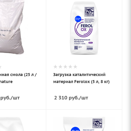
ная смола (25 л /
Загрузка каталитический
nature
материал Ferolox (5 л, 8 кг)
руб.
/шт
2 310
руб.
/шт