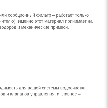
 или сорбционный фильтр – работает только
ителю). Именно этот материал принимает на
оводород и механические примеси.
ходимость для вашей системы водоочистки.
в и клапанов управления, а главное –