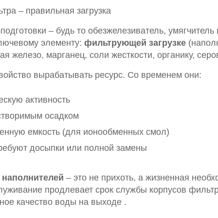
тра – правильная загрузка
подготовки – будь то обезжелезиватель, умягчитель
лючевому элементу:
фильтрующей загрузке
(наполн
ая железо, марганец, соли жесткости, органику, сер
свойство вырабатывать ресурс. Со временем они:
ескую активность
створимым осадком
енную емкость (для ионообменных смол)
ребуют досыпки или полной замены
 наполнителей
– это не прихоть, а жизненная необ
уживание продлевает срок службы корпусов фильтро
ное качество воды на выходе .