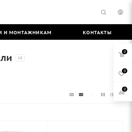
М И МОНТАЖНИКАМ
КОНТАКТЫ
0
ели
10
0
0