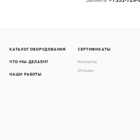
Звоните
+7351-729-9
КАТАЛОГ ОБОРУДОВАНИЯ
СЕРТИФИКАТЫ
ЧТО МЫ ДЕЛАЕМ?
Контакты
Отзывы
НАШИ РАБОТЫ