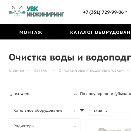
+7 (351) 729-99-06
МОНТАЖ
КАТАЛОГ ОБОРУДОВАН
Очистка воды и водоподг
—
—
—
Главная
Каталог
Очистка воды и водоподготовка
По популярности (убыван
КАТАЛОГ
Котельное оборудование
Цена
Радиаторы