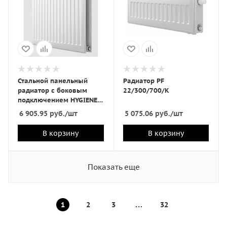
Стальной панельный
Радиатор PF
радиатор с боковым
22/300/700/K
подключением HYGIENE
20/500/1000/K PF
6 905.95
руб.
/шт
5 075.06
руб.
/шт
В корзину
В корзину
Показать еще
1
2
3
32