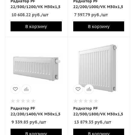
Радиатор PF
Радиатор PF
22/500/1200/VK M30x1,5
22/200/1000/VK M30x1,5
10 608.22
руб.
/шт
7 597.79
руб.
/шт
В корзину
В корзину
Радиатор PF
Радиатор PF
22/200/1400/VK M30x1,5
22/500/1800/VK M30x1,5
9 339.85
руб.
/шт
13 879.35
руб.
/шт
В корзину
В корзину