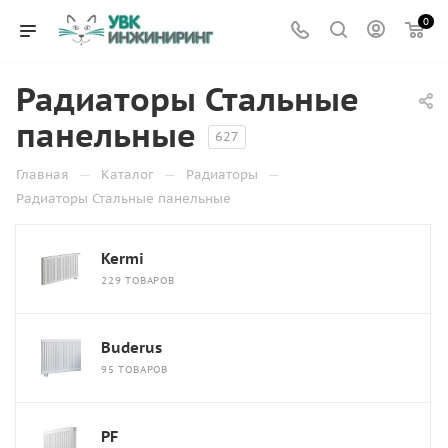
0
Радиаторы Стальные
панельные
627
—
—
—
Главная
Каталог
Радиаторы
Радиаторы Стальные панельные
Kermi
229 ТОВАРОВ
Buderus
95 ТОВАРОВ
PF