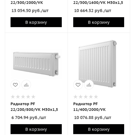
22/300/2000/VK
22/300/1600/VK M30x1,5
13 054.50
руб.
/шт
10 664.32
руб.
/шт
В корзину
В корзину
Радиатор PF
Радиатор PF
22/200/800/VK M30x1,5
11/400/2000/VK
6 704.94
руб.
/шт
10 076.88
руб.
/шт
В корзину
В корзину