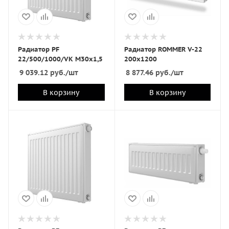
Радиатор PF
Радиатор ROMMER V-22
22/500/1000/VK M30x1,5
200х1200
9 039.12
руб.
/шт
8 877.46
руб.
/шт
В корзину
В корзину