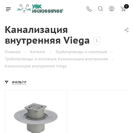
0
Канализация
внутренняя Viega
1
—
—
—
Главная
Каталог
Трубопроводы и изоляция
—
Трубопроводы и изоляция Канализация внутренняя
Канализация внутренняя Viega
ФИЛЬТР