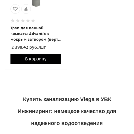
Трап для ванной
комнаты Advantix c
мокрым затвором (верт.
выпуск) Viega
2 398.42
руб.
/шт
В корзину
Купить канализацию Viega в УВК
Инжиниринг: немецкое качество для
надежного водоотведения