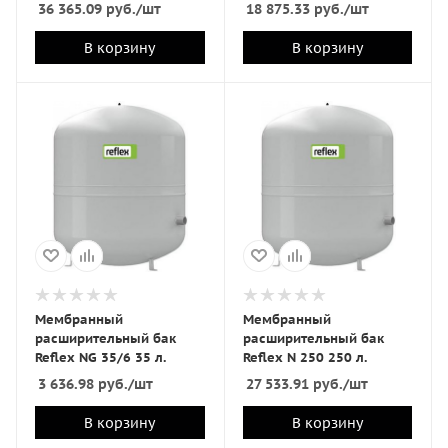
36 365.09
руб.
/шт
18 875.33
руб.
/шт
В корзину
В корзину
Мембранный
Мембранный
расширительный бак
расширительный бак
Reflex NG 35/6 35 л.
Reflex N 250 250 л.
3 636.98
руб.
/шт
27 533.91
руб.
/шт
В корзину
В корзину