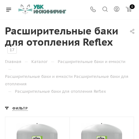
0
Расширительные баки
для отопления Reflex
17
—
—
Главная
Каталог
Расширительные баки и емкости
—
Расширительные баки и емкости Расширительные баки для
отопления
—
Расширительные баки для отопления Reflex
ФИЛЬТР