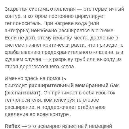
Закрытая система отопления — это герметичный
контур, в котором постоянно циркулирует
теплоноситель. При нагреве вода (или
антифриз) неизбежно расширяется в объеме.
Если не дать этому избытку места, давление в
системе начнет критически расти, что приведет к
срабатыванию предохранительного клапана, а в
худшем случае — к разрыву труб или выходу из
строя дорогостоящего котла.
Именно здесь на помощь
приходит
расширительный мембранный бак
(экспанзомат)
. Он принимает в себя избыток
теплоносителя, компенсируя тепловое
расширение, и поддерживает стабильное
давление во всем контуре
.
Reflex
— это всемирно известный немецкий