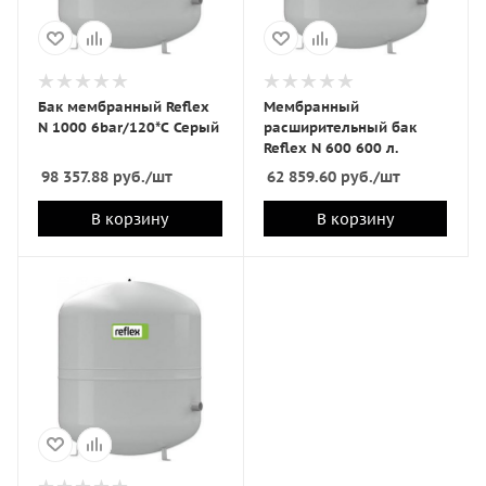
Бак мембранный Reflex
Мембранный
N 1000 6bar/120*C Серый
расширительный бак
Reflex N 600 600 л.
98 357.88
руб.
/шт
62 859.60
руб.
/шт
В корзину
В корзину