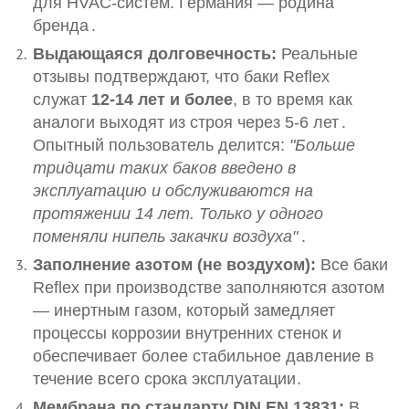
для HVAC-систем. Германия — родина
бренда
.
Выдающаяся долговечность:
Реальные
отзывы подтверждают, что баки Reflex
служат
12-14 лет и более
, в то время как
аналоги выходят из строя через 5-6 лет
.
Опытный пользователь делится:
"Больше
тридцати таких баков введено в
эксплуатацию и обслуживаются на
протяжении 14 лет. Только у одного
поменяли нипель закачки воздуха"
.
Заполнение азотом (не воздухом):
Все баки
Reflex при производстве заполняются азотом
— инертным газом, который замедляет
процессы коррозии внутренних стенок и
обеспечивает более стабильное давление в
течение всего срока эксплуатации
.
Мембрана по стандарту DIN EN 13831:
В