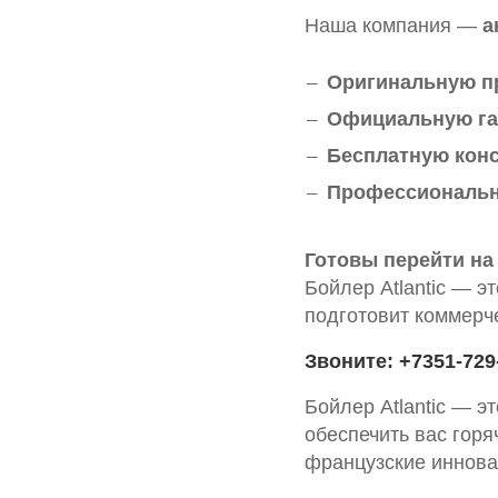
Наша компания —
а
Оригинальную п
Официальную га
Бесплатную кон
Профессиональн
Готовы перейти на
Бойлер Atlantic — э
подготовит коммерч
Звоните: +7351-729
Бойлер Atlantic — э
обеспечить вас гор
французские иннова