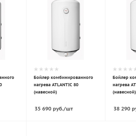
анного
Бойлер комбинированного
Бойлер ко
0
нагрева ATLANTIC 80
нагрева AT
(навесной)
(навесной)
35 690
руб.
/шт
38 290
р