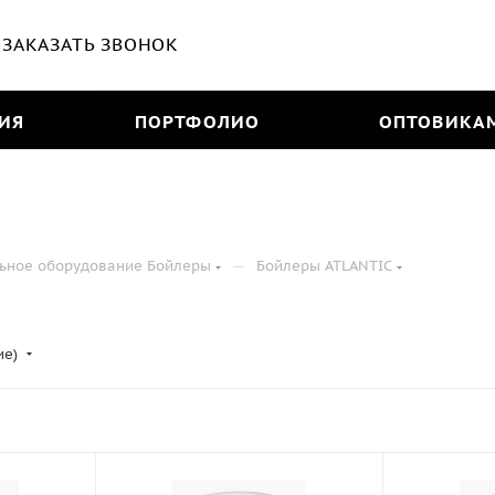
ЗАКАЗАТЬ ЗВОНОК
ИЯ
ПОРТФОЛИО
ОПТОВИКА
—
ьное оборудование Бойлеры
Бойлеры ATLANTIC
ие)