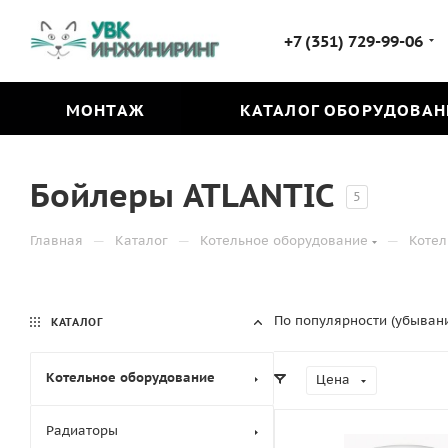
+7 (351) 729-99-06
МОНТАЖ
КАТАЛОГ ОБОРУДОВАН
Бойлеры ATLANTIC
5
—
—
—
Главная
Каталог
Котельное оборудование
Котел
По популярности (убыван
КАТАЛОГ
Котельное оборудование
Цена
Радиаторы