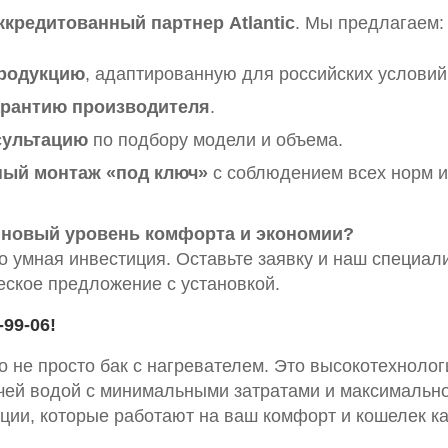
ккредитованный партнер Atlantic
. Мы предлагаем:
родукцию
, адаптированную для российских условий
рантию производителя
.
сультацию
по подбору модели и объема.
ый монтаж «под ключ»
с соблюдением всех норм и
 новый уровень комфорта и экономии?
то умная инвестиция. Оставьте заявку и наш специа
еское предложение с установкой.
-99-06!
то не просто бак с нагревателем. Это высокотехнолог
ячей водой с минимальными затратами и максимально
ции, которые работают на ваш комфорт и кошелек к