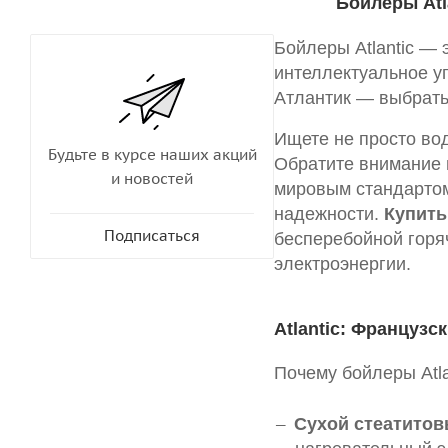
Бойлеры Atl
Бойлеры Atlantic — 
интеллектуальное у
Атлантик — выбрать
Ищете не просто во
Будьте в курсе наших акций
Обратите внимание
и новостей
мировым стандарто
надежности.
Купить
Подписаться
бесперебойной горя
электроэнергии.
Atlantic: Француз
Почему бойлеры Atl
Сухой стеатитов