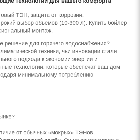
ающие технологии для вашего комфорта
товый ТЭН, защита от коррозии,
рокий выбор объемов (10-300 л). Купить бойлер
ссиональный монтаж.
ое решение для горячего водоснабжения?
лиматической техники, чьи инновации стали
ьного подхода к экономии энергии и
нные технологии, которые обеспечат ваш дом
агодаря минимальному потреблению
рынке?
личие от обычных «мокрых» ТЭНов,