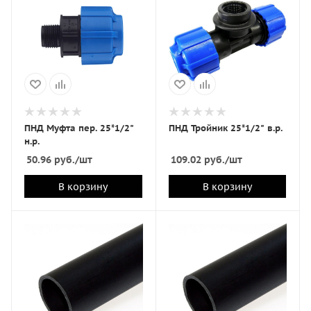
ПНД Муфта пер. 25*1/2"
ПНД Тройник 25*1/2" в.р.
н.р.
50.96
руб.
/шт
109.02
руб.
/шт
В корзину
В корзину