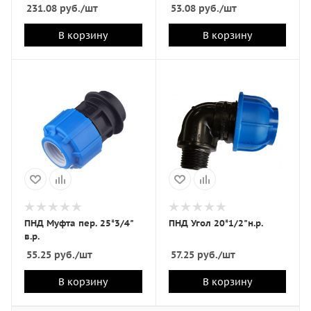
231.08
руб.
/шт
53.08
руб.
/шт
В корзину
В корзину
ПНД Муфта пер. 25*3/4"
ПНД Угол 20*1/2"н.р.
в.р.
55.25
руб.
/шт
57.25
руб.
/шт
В корзину
В корзину