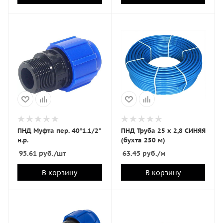
ПНД Муфта пер. 40*1.1/2"
ПНД Труба 25 х 2,8 СИНЯЯ
н.р.
(бухта 250 м)
95.61
руб.
/шт
63.45
руб.
/м
В корзину
В корзину