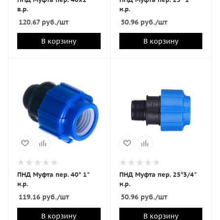
в.р.
н.р.
120.67
руб.
/шт
50.96
руб.
/шт
В корзину
В корзину
ПНД Муфта пер. 40* 1"
ПНД Муфта пер. 25*3/4"
н.р.
н.р.
119.16
руб.
/шт
50.96
руб.
/шт
В корзину
В корзину