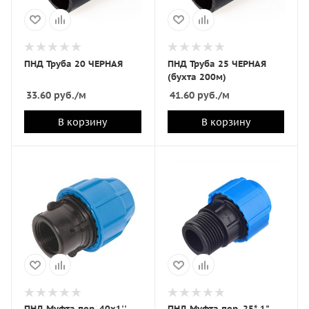
ПНД Труба 20 ЧЕРНАЯ
ПНД Труба 25 ЧЕРНАЯ
(бухта 200м)
33.60
руб.
/м
41.60
руб.
/м
В корзину
В корзину
ПНД Муфта пер. 40х1''
ПНД Муфта пер. 25* 1"