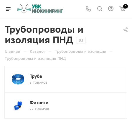
0
Трубопроводы и
изоляция ПНД
83
—
—
—
Главная
Каталог
Трубопроводы и изоляция
Трубопроводы и изоляция ПНД
Труба
6 ТОВАРОВ
Фитинги
77 ТОВАРОВ