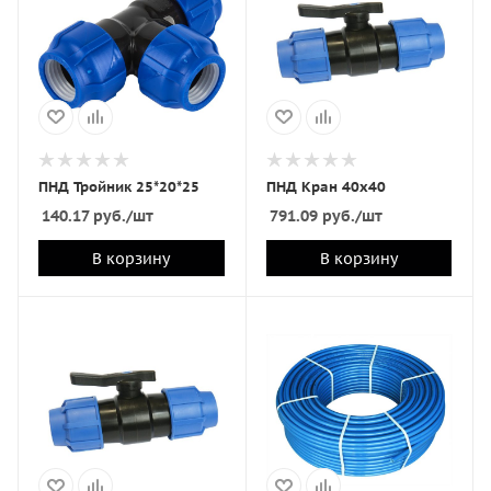
ПНД Тройник 25*20*25
ПНД Кран 40х40
140.17
руб.
/шт
791.09
руб.
/шт
В корзину
В корзину