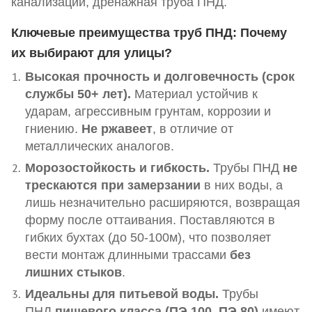
канализации, дренажная труба ПНД.
Ключевые преимущества труб ПНД: Почему
их выбирают для улицы?
Высокая прочность и долговечность (срок
службы 50+ лет).
Материал устойчив к
ударам, агрессивным грунтам, коррозии и
гниению.
Не ржавеет
, в отличие от
металлических аналогов.
Морозостойкость и гибкость.
Трубы ПНД
не
трескаются при замерзании
в них воды, а
лишь незначительно расширяются, возвращая
форму после оттаивания. Поставляются в
гибких бухтах (до 50-100м), что позволяет
вести монтаж длинными трассами
без
лишних стыков
.
Идеальны для питьевой воды.
Трубы
ПНД
пищевого класса (ПЭ 100, ПЭ 80)
имеют