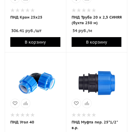
ПНД Кран 25х25
ПНД Труба 20 х 2,3 СИНЯЯ
(бухта 250 м)
306.41
руб.
/шт
54
руб.
/м
В корзину
В корзину
ПНД Угол 40
ПНД Муфта пер. 25*1/2"
в.р.