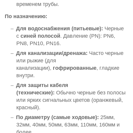
временем трубы.
По назначению:
Для водоснабжения (питьевые):
Черные
с
синей полосой
. Давление (PN): PN6,
PN8, PN10, PN16.
Для канализации/дренажа:
Часто черные
или рыжие (для
канализации),
гофрированные
, гладкие
внутри.
Для защиты кабеля
(технические):
Обычно черные без полосы
или ярких сигнальных цветов (оранжевый,
красный).
По диаметру (самые ходовые):
25мм,
32мм, 40мм, 50мм, 63мм, 110мм, 160мм и
более.