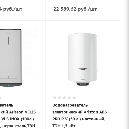
4
руб.
/шт
22 589.62
руб.
/шт
ватель
Водонагреватель
кий Ariston VELIS
электрический Ariston ABS
 VLS INOX (100л.)
PRO R V (50 л.) настенный,
 нерж. сталь,ТЭН
ТЭН 1,5 кВт.