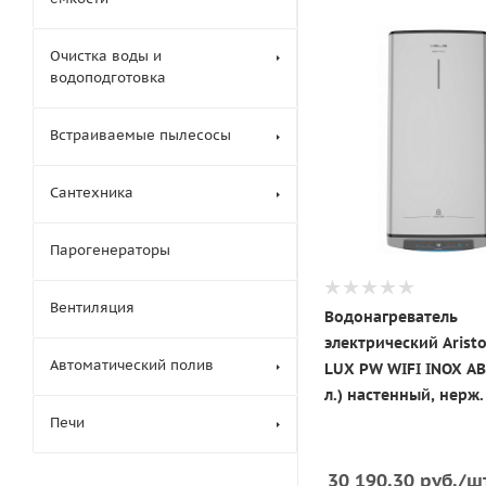
Очистка воды и
водоподготовка
Встраиваемые пылесосы
Сантехника
Парогенераторы
Вентиляция
Водонагреватель
электрический Aristo
Автоматический полив
LUX PW WIFI INOX AB
л.) настенный, нерж.
Печи
30 190.30
руб.
/ш