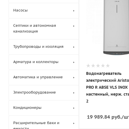
Насосы
Септики и автономная
канализация
Трубопроводы и изоляция
Арматура и коллекторы
Водонагреватель
Автоматика и управление
электрический Aristo
PRO R ABSE VLS INOX (
Электрооборудование
настенный, нерж. ст
2
Кондиционеры
19 989.84
руб.
/ш
Расширительные баки и
емкости