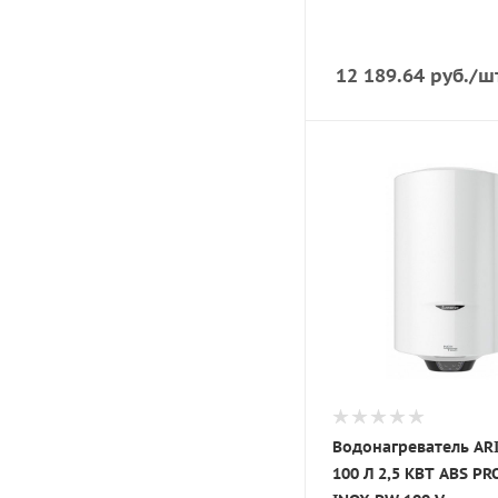
12 189.64
руб.
/ш
Водонагреватель AR
100 Л 2,5 КВТ ABS PR