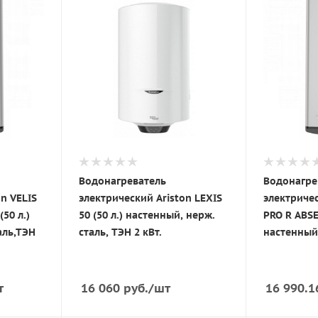
Водонагреватель
Водонагре
n VELIS
электрический Ariston LEXIS
электричес
50 л.)
50 (50 л.) настенный, нерж.
PRO R ABSE 
аль,ТЭН
сталь, ТЭН 2 кВт.
настенный,
т
16 060
руб.
/шт
16 990.1