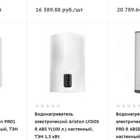
т
16 389.88
руб.
/шт
20 789.6
Водонагреватель
Водонагре
on PRO1
электрический Ariston LYDOS
электричес
нный, ТЭН
R ABS V(100 л.) настенный,
PRO R ABSE
ТЭН 1,5 кВт.
настенный,