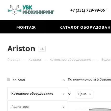
+7 (351) 729-99-06
МОНТАЖ
КАТАЛОГ ОБОРУДОВАН
Ariston
18
—
—
—
Главная
Каталог
Котельное оборудование
Водон
По популярности (убыван
КАТАЛОГ
Котельное оборудование
Цена
Радиаторы