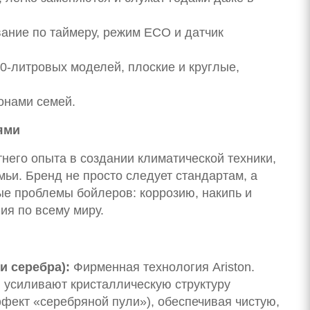
ание по таймеру, режим ECO и датчик
0-литровых моделей, плоские и круглые,
онами семей.
ями
тнего опыта в создании климатической техники,
ьи. Бренд не просто следует стандартам, а
ые проблемы бойлеров: коррозию, накипь и
ия по всему миру.
и серебра):
Фирменная технология Ariston.
 усиливают кристаллическую структуру
ффект «серебряной пули»), обеспечивая чистую,