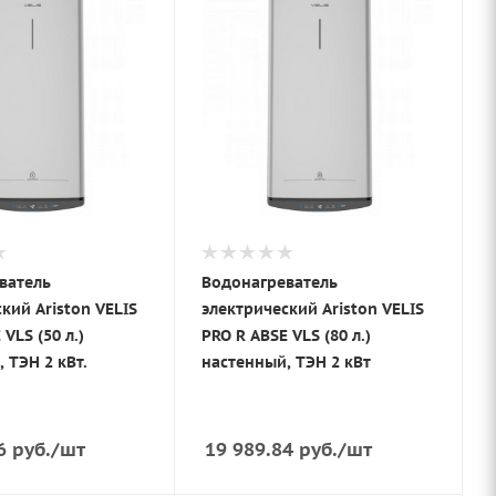
ватель
Водонагреватель
кий Ariston VELIS
электрический Ariston VELIS
VLS (50 л.)
PRO R ABSE VLS (80 л.)
 ТЭН 2 кВт.
настенный, ТЭН 2 кВт
6
руб.
/шт
19 989.84
руб.
/шт