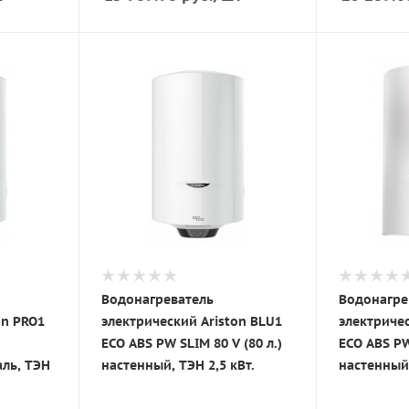
Водонагреватель
Водонагре
on PRO1
электрический Ariston BLU1
электричес
ECO ABS PW SLIM 80 V (80 л.)
ECO ABS PW
аль, ТЭН
настенный, ТЭН 2,5 кВт.
настенный,