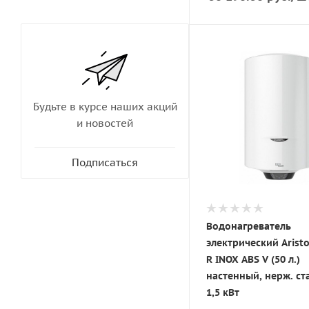
Будьте в курсе наших акций
и новостей
Подписаться
Водонагреватель
электрический Arist
R INOX ABS V (50 л.)
настенный, нерж. ст
1,5 кВт