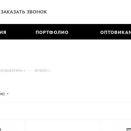
ЗАКАЗАТЬ ЗВОНОК
ИЯ
ПОРТФОЛИО
ОПТОВИКА
—
агреватели
Ariston
ие)