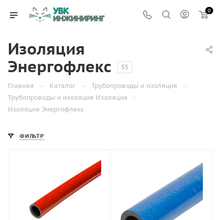
0
Изоляция
Энергофлекс
35
—
—
—
Главная
Каталог
Трубопроводы и изоляция
—
Трубопроводы и изоляция Изоляция
Изоляция Энергофлекс
ФИЛЬТР