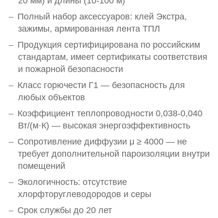
20 мм) и длины (10-100 м)
Полный набор аксессуаров: клей Экстра,
зажимы, армированная лента ТПЛ
Продукция сертифицирована по российским
стандартам, имеет сертификаты соответствия
и пожарной безопасности
Класс горючести Г1 — безопасность для
любых объектов
Коэффициент теплопроводности 0,038-0,040
Вт/(м·К) — высокая энергоэффективность
Сопротивление диффузии μ ≥ 4000 — не
требует дополнительной пароизоляции внутри
помещений
Экологичность: отсутствие
хлорфторуглеводородов и серы
Срок службы до 20 лет