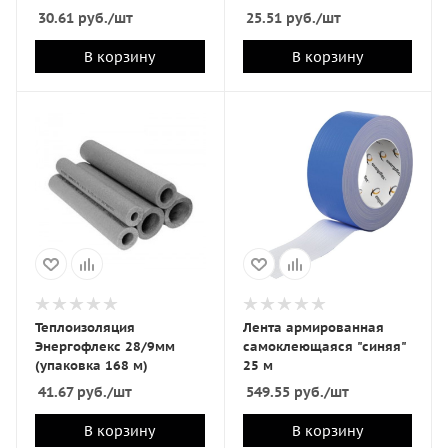
30.61
руб.
/шт
25.51
руб.
/шт
В корзину
В корзину
Теплоизоляция
Лента армированная
Энергофлекс 28/9мм
самоклеющаяся "синяя"
(упаковка 168 м)
25 м
41.67
руб.
/шт
549.55
руб.
/шт
В корзину
В корзину