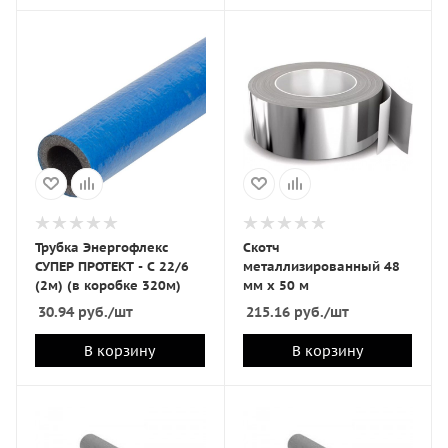
Трубка Энергофлекс
Скотч
СУПЕР ПРОТЕКТ - С 22/6
металлизированный 48
(2м) (в коробке 320м)
мм х 50 м
30.94
руб.
/шт
215.16
руб.
/шт
В корзину
В корзину