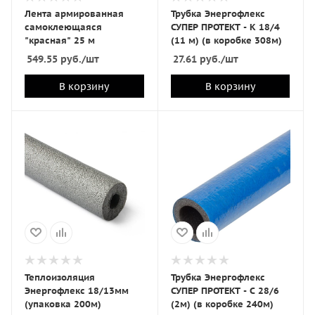
Лента армированная
Трубка Энергофлекс
самоклеющаяся
СУПЕР ПРОТЕКТ - К 18/4
"красная" 25 м
(11 м) (в коробке 308м)
549.55
руб.
/шт
27.61
руб.
/шт
В корзину
В корзину
Теплоизоляция
Трубка Энергофлекс
Энергофлекс 18/13мм
СУПЕР ПРОТЕКТ - С 28/6
(упаковка 200м)
(2м) (в коробке 240м)