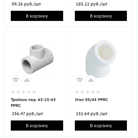
89.26
руб.
/шт
183.22
руб.
/шт
В корзину
В корзину
Тройник пер. 63-25-63
Угол 50/45 PPRC
PPRC
236.47
руб.
/шт
131.64
руб.
/шт
В корзину
В корзину