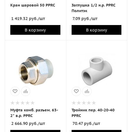
Кран шаровой 50 PPRC
Заглушка 1/2 н.р. PPRC
Политэк
1 419.32
руб.
/шт
7.09
руб.
/шт
В корзину
В корзину
Муфта комб. разъем. 63-
Тройник пер. 40-20-40
2" в.р. PPRC
PPRC
2 666.90
руб.
/шт
70.47
руб.
/шт