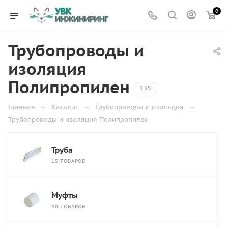
0
Трубопроводы и
изоляция
Полипропилен
139
—
—
—
Главная
Каталог
Трубопроводы и изоляция
Трубопроводы и изоляция Полипропилен
Труба
15 ТОВАРОВ
Муфты
40 ТОВАРОВ