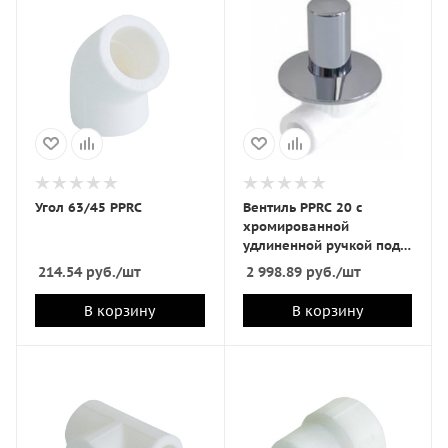
Угол 63/45 PPRC
Вентиль PPRC 20 с
хромированной
удлиненной ручкой под
штукатурку
214.54
руб.
/шт
2 998.89
руб.
/шт
В корзину
В корзину