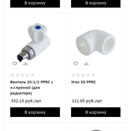
В корзину
В корзину
Вентиль 20-1/2 PPRC с
Угол 50 PPRC
н.г.прямой (для
радиатора)
552.15
руб.
/шт
111.05
руб.
/шт
В корзину
В корзину