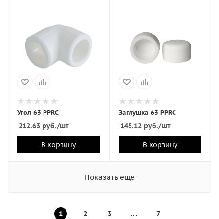
Угол 63 PPRC
Заглушка 63 PPRC
212.63
руб.
/шт
145.12
руб.
/шт
В корзину
В корзину
Показать еще
1
2
3
7