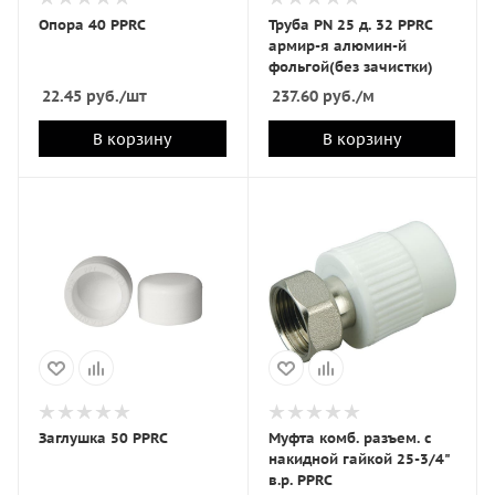
Опора 40 PPRC
Труба PN 25 д. 32 PPRC
армир-я алюмин-й
фольгой(без зачистки)
22.45
руб.
/шт
237.60
руб.
/м
В корзину
В корзину
Заглушка 50 PPRC
Муфта комб. разъем. c
накидной гайкой 25-3/4"
в.р. PPRC