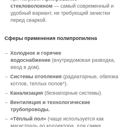
стекловолокном
— самый современный и
удобный вариант, не требующий зачистки
перед сваркой.
Сферы применения полипропилена
Холодное и горячее
водоснабжение
(внутридомовая разводка,
ввод в дом).
Системы отопления
(радиаторные, обвязка
котлов, теплых полов*).
Канализация
(безнапорные системы).
Вентиляция и технологические
трубопроводы.
«Тёплый пол»
(чаще используется как
магистраль до коллектора, для самих