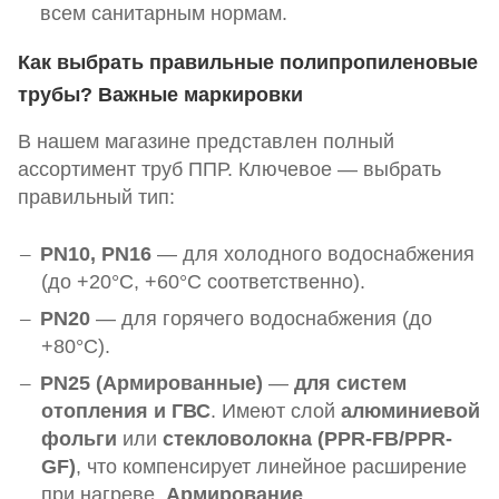
всем санитарным нормам.
Как выбрать правильные полипропиленовые
трубы? Важные маркировки
В нашем магазине представлен полный
ассортимент труб ППР. Ключевое — выбрать
правильный тип:
PN10, PN16
— для холодного водоснабжения
(до +20°C, +60°C соответственно).
PN20
— для горячего водоснабжения (до
+80°C).
PN25 (Армированные)
—
для систем
отопления и ГВС
. Имеют слой
алюминиевой
фольги
или
стекловолокна (PPR-FB/PPR-
GF)
, что компенсирует линейное расширение
при нагреве.
Армирование