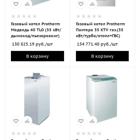
Газовый котел Protherm
Газовый котел Protherm
Медведь 40 TLO (35 кВт/
Пантера 35 KTV газ.(35
дымоход/пьезорозжиг)
кВт/турбо/отопл+ГВС)
130 825.19
руб.
/шт
154 771.40
руб.
/шт
В корзину
В корзину