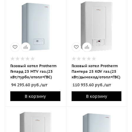
Газовый котел Protherm
Газовый котел Protherm
Гепард 23 MTV газ.(23
Пантера 25 KOV газ.(25
кВт/турбо/отопл+ГВС)
кВт/дымоход/отопл+ГВС)
94 295.60
руб.
/шт
110 955.60
руб.
/шт
В корзину
В корзину