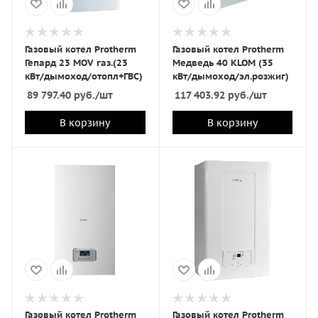
Газовый котел Protherm
Газовый котел Protherm
Гепард 23 MОV газ.(23
Медведь 40 KLOM (35
кВт/дымоход/отопл+ГВС)
кВт/дымоход/эл.розжиг)
89 797.40
руб.
/шт
117 403.92
руб.
/шт
В корзину
В корзину
Газовый котел Protherm
Газовый котел Protherm