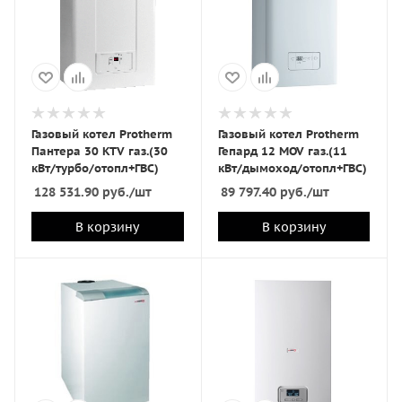
Газовый котел Protherm
Газовый котел Protherm
Пантера 30 KTV газ.(30
Гепард 12 MOV газ.(11
кВт/турбо/отопл+ГВС)
кВт/дымоход/отопл+ГВС)
128 531.90
руб.
/шт
89 797.40
руб.
/шт
В корзину
В корзину