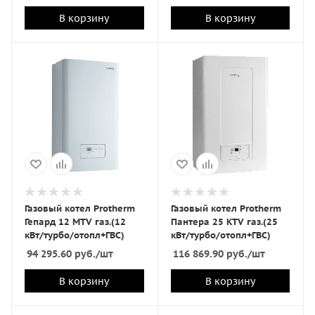
В корзину
В корзину
Газовый котел Protherm
Газовый котел Protherm
Гепард 12 MTV газ.(12
Пантера 25 KTV газ.(25
кВт/турбо/отопл+ГВС)
кВт/турбо/отопл+ГВС)
94 295.60
руб.
/шт
116 869.90
руб.
/шт
В корзину
В корзину