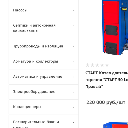
Насосы
Септики и автономная
канализация
Трубопроводы и изоляция
Арматура и коллекторы
СТАРТ Котел длител
Автоматика и управление
горения "СТАРТ-50-
Правый"
Электрооборудование
220 000
руб.
/шт
Кондиционеры
Расширительные баки и
емкости