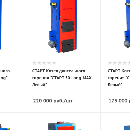
ьного
СТАРТ Котел длительного
СТАРТ Кот
ong"
горения "СТАРТ-50-Long-MAX
горения "
Левый"
Левый"
220 000
руб.
/шт
175 000