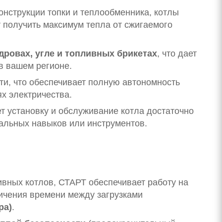
нструкции топки и теплообменника, котлы
т получить максимум тепла от сжигаемого
дровах, угле и топливных брикетах
, что дает
в вашем регионе.
ти, что обеспечивает полную автономность
х электричества.
т установку и обслуживание котла достаточно
иальных навыков или инструментов.
ивных котлов, СТАРТ обеспечивает работу на
личения времени между загрузками
ра)
.