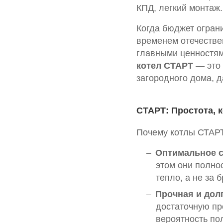
КПД, легкий монтаж.
Когда бюджет огран
временем отечеств
главными ценностям
котел СТАРТ
— это 
загородного дома, д
СТАРТ: Простота, 
Почему котлы СТАРТ
Оптимальное с
этом они полн
тепло, а не за 
Прочная и дол
достаточную пр
вероятность по