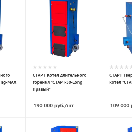
ьного
СТАРТ Котел длительного
СТАРТ Тве
Long-MAX
горения "СТАРТ-50-Long
котел "СТА
Правый"
190 000
руб.
/шт
109 000