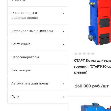
Очистка воды и
водоподготовка
Встраиваемые пылесосы
Сантехника
Парогенераторы
СТАРТ Котел длител
горения "СТАРТ-30-L
Вентиляция
(левый)
Автоматический полив
160 000
руб.
/шт
Печи