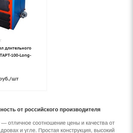
ел длительного
ТАРТ-100-Long-
руб.
/шт
ность от российского производителя
— отличное соотношение цены и качества от
дровах и угле. Простая конструкция, высокий