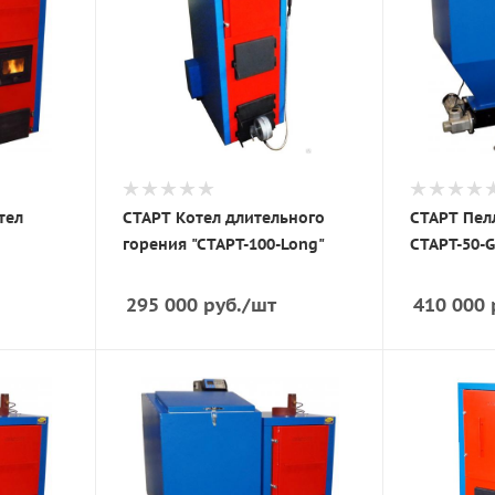
тел
СТАРТ Котел длительного
СТАРТ Пел
горения "СТАРТ-100-Long"
СТАРТ-50-
295 000
руб.
/шт
410 000