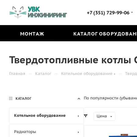
+7 (351) 729-99-06
МОНТАЖ
КАТАЛОГ ОБОРУДОВАН
Твердотопливные котлы 
—
—
—
Главная
Каталог
Котельное оборудование
Тверд
По популярности (убыван
КАТАЛОГ
Котельное оборудование
Цена
Радиаторы