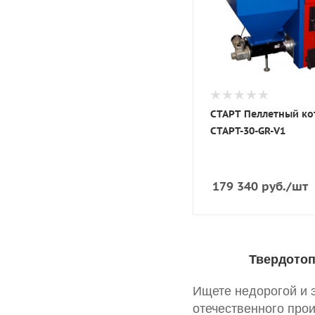
СТАРТ Пеллетный ко
СТАРТ-30-GR-V1
179 340
руб.
/шт
Твердотоп
Ищете недорогой и 
отечественного прои