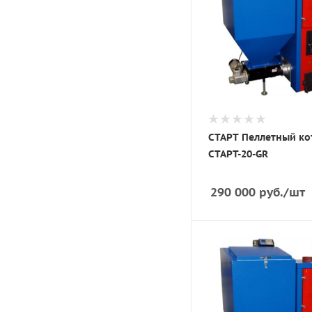
СТАРТ Пеллетный ко
СТАРТ-20-GR
290 000
руб.
/шт