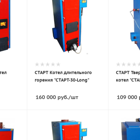
тел
СТАРТ Котел длительного
СТАРТ Тве
горения "СТАРТ-30-Long"
котел "СТА
160 000
руб.
/шт
109 000