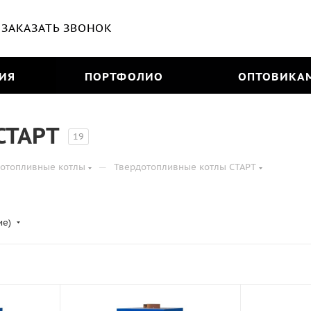
ЗАКАЗАТЬ ЗВОНОК
ИЯ
ПОРТФОЛИО
ОПТОВИКА
СТАРТ
19
—
отопливные котлы
Твердотопливные котлы СТАРТ
ие)