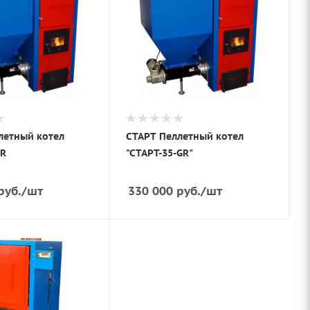
летный котел
СТАРТ Пеллетный котел
GR
"СТАРТ-35-GR"
руб.
/шт
330 000
руб.
/шт