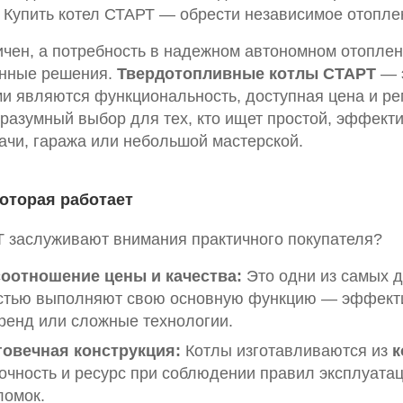
 Купить котел СТАРТ — обрести независимое отоплен
ичен, а потребность в надежном автономном отопле
енные решения.
Твердотопливные котлы СТАРТ
— э
и являются функциональность, доступная цена и р
разумный выбор для тех, кто ищет простой, эффект
ачи, гаража или небольшой мастерской.
которая работает
 заслуживают внимания практичного покупателя?
оотношение цены и качества:
Это одни из самых 
остью выполняют свою основную функцию — эффекти
бренд или сложные технологии.
говечная конструкция:
Котлы изготавливаются из
к
очность и ресурс при соблюдении правил эксплуатац
ломок.