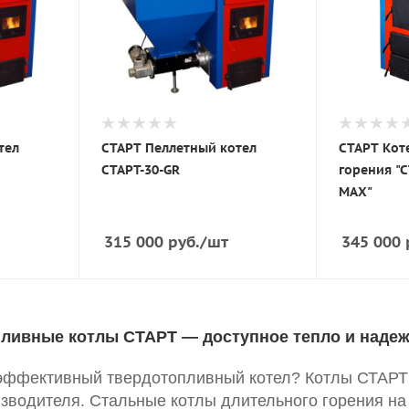
тел
СТАРТ Пеллетный котел
СТАРТ Кот
СТАРТ-30-GR
горения "С
MAX"
315 000
руб.
/шт
345 000
ливные котлы СТАРТ — доступное тепло и надеж
эффективный твердотопливный котел? Котлы СТАРТ 
зводителя. Стальные котлы длительного горения на 