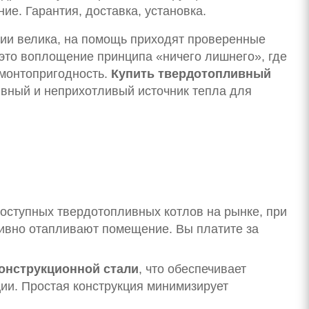
ие. Гарантия, доставка, установка.
нии велика, на помощь приходят проверенные
то воплощение принципа «ничего лишнего», где
емонтопригодность.
Купить твердотопливный
ивный и неприхотливый источник тепла для
доступных твердотопливных котлов на рынке, при
вно отапливают помещение. Вы платите за
онструкционной стали
, что обеспечивает
ии. Простая конструкция минимизирует