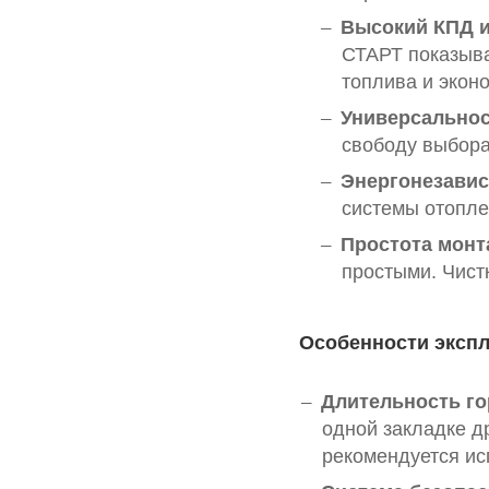
Высокий КПД и
СТАРТ показыв
топлива и эконо
Универсальнос
свободу выбора
Энергонезавис
системы отопле
Простота монт
простыми. Чист
Особенности эксп
Длительность го
одной закладке д
рекомендуется ис