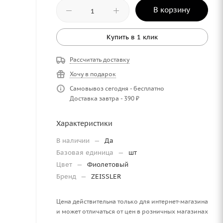
В корзину
Купить в 1 клик
Рассчитать доставку
Хочу в подарок
Самовывоз сегодня - бесплатно
Доставка завтра - 390 ₽
Характеристики
В наличии
—
Да
Базовая единица
—
шт
Цвет
—
Фиолетовый
Бренд
—
ZEISSLER
Цена действительна только для интернет-магазина
и может отличаться от цен в розничных магазинах