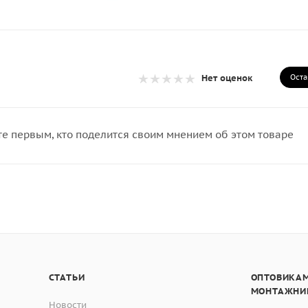
Оста
Нет оценок
те первым, кто поделится своим мнением об этом товаре
СТАТЬИ
ОПТОВИКАМ
МОНТАЖНИ
Новости