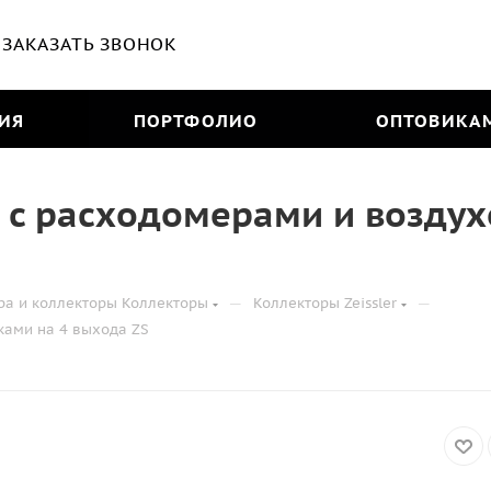
ЗАКАЗАТЬ ЗВОНОК
ИЯ
ПОРТФОЛИО
ОПТОВИКА
и с расходомерами и возду
—
—
ра и коллекторы Коллекторы
Коллекторы Zeissler
ками на 4 выхода ZS