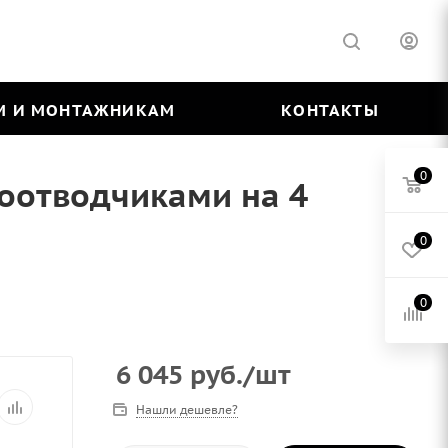
М И МОНТАЖНИКАМ
КОНТАКТЫ
0
хоотводчиками на 4
0
0
6 045
руб.
/шт
Нашли дешевле?