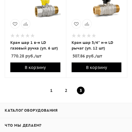
Кран шар 1 в-н LD
Кран шар 3/4" н-н LD
газовый ручка (уп. 6 шт)
рычаг (уп. 12 шт)
770.28
руб.
/шт
507.86
руб.
/шт
В корзину
В корзину
1
2
3
КАТАЛОГ ОБОРУДОВАНИЯ
ЧТО МЫ ДЕЛАЕМ?