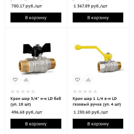
780.17
руб.
/шт
1 367.89
руб.
/шт
В корзину
В корзину
Кран шар 3/4" н-н LD баб
Кран шар 1 1/4 в-н LD
(уп. 18 шт)
газовый ручка (уп. 4 шт)
496.68
руб.
/шт
1 230.60
руб.
/шт
В корзину
В корзину