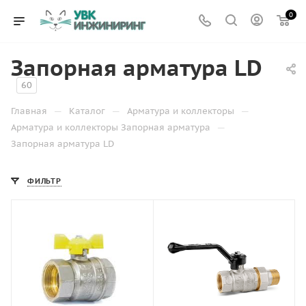
0
Запорная арматура LD
60
—
—
—
Главная
Каталог
Арматура и коллекторы
—
Арматура и коллекторы Запорная арматура
Запорная арматура LD
ФИЛЬТР