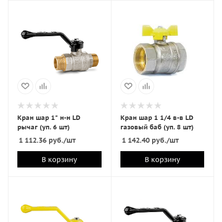
Кран шар 1" н-н LD
Кран шар 1 1/4 в-в LD
рычаг (уп. 6 шт)
газовый баб (уп. 8 шт)
1 112.36
руб.
/шт
1 142.40
руб.
/шт
В корзину
В корзину