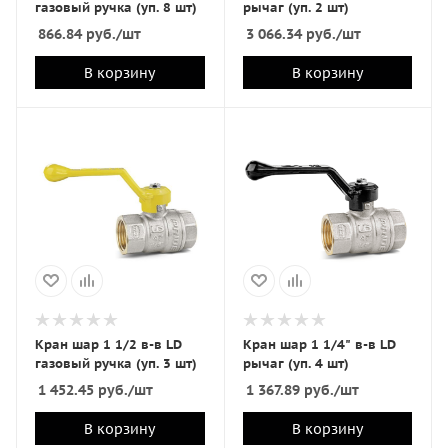
газовый ручка (уп. 8 шт)
рычаг (уп. 2 шт)
866.84
руб.
/шт
3 066.34
руб.
/шт
В корзину
В корзину
Кран шар 1 1/2 в-в LD
Кран шар 1 1/4" в-в LD
газовый ручка (уп. 3 шт)
рычаг (уп. 4 шт)
1 452.45
руб.
/шт
1 367.89
руб.
/шт
В корзину
В корзину