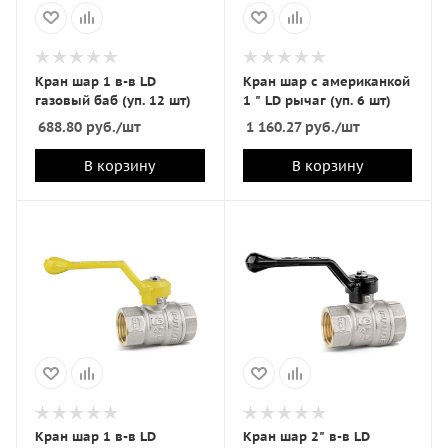
Кран шар 1 в-в LD
Кран шар с американкой
газовый баб (уп. 12 шт)
1 " LD рычаг (уп. 6 шт)
688.80
руб.
/шт
1 160.27
руб.
/шт
В корзину
В корзину
Кран шар 1 в-в LD
Кран шар 2" в-в LD