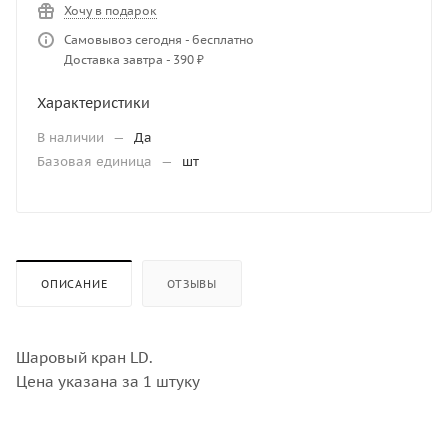
Хочу в подарок
Самовывоз сегодня - бесплатно
Доставка завтра - 390 ₽
Характеристики
В наличии
—
Да
Базовая единица
—
шт
ОПИСАНИЕ
ОТЗЫВЫ
Шаровый кран LD.
Цена указана за 1 штуку