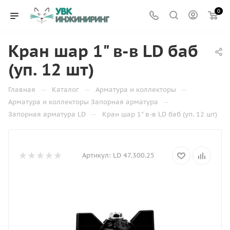
0
Кран шар 1" в-в LD баб
(уп. 12 шт)
—
—
—
Главная
Каталог
Арматура и коллекторы
—
Арматура и коллекторы Запорная арматура
—
Запорная арматура LD
Кран шар 1" в-в LD баб (уп. 12 шт)
Артикул:
LD 47.300.25