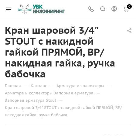
0
Кран шаровой 3/4"
STOUT с накидной
гайкой ПРЯМОЙ, ВР/
накидная гайка, ручка
бабочка
—
—
—
Главная
Каталог
Арматура и коллекторы
—
Арматура и коллекторы Запорная арматура
—
Запорная арматура Stout
Кран шаровой 3/4" STOUT с накидной гайкой ПРЯМОЙ, ВР/
накидная гайка, ручка бабочка