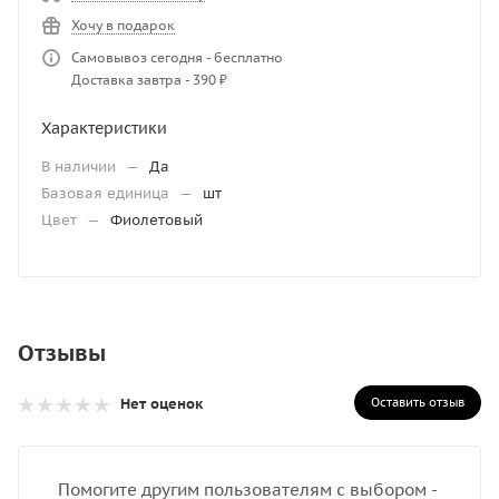
Хочу в подарок
Самовывоз сегодня - бесплатно
Доставка завтра - 390 ₽
Характеристики
В наличии
—
Да
Базовая единица
—
шт
Цвет
—
Фиолетовый
Отзывы
Оставить отзыв
Нет оценок
Помогите другим пользователям с выбором -