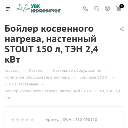
0
Бойлер косвенного
нагрева, настенный
STOUT 150 л, ТЭН 2,4
кВт
—
—
—
Главная
Каталог
Котельное оборудование
—
—
Котельное оборудование Бойлеры
Бойлеры STOUT
—
STOUT Настенные
Бойлер косвенного нагрева, настенный STOUT 150 л, ТЭН 2,4
кВт
Артикул:
SWH-1210-050150