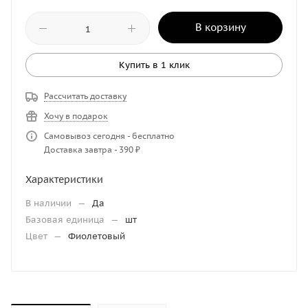
В корзину
Купить в 1 клик
Рассчитать доставку
Хочу в подарок
Самовывоз сегодня - бесплатно
Доставка завтра - 390 ₽
Характеристики
В наличии
—
Да
Базовая единица
—
шт
Цвет
—
Фиолетовый