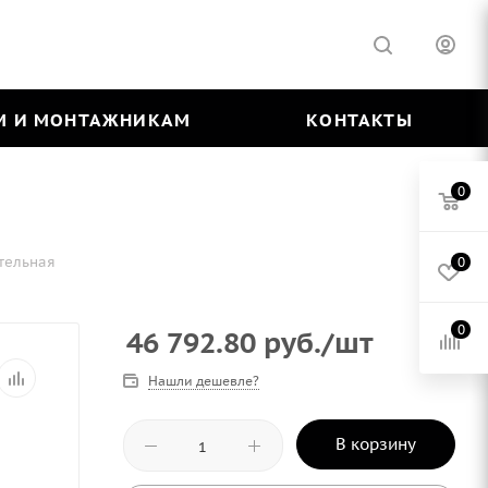
М И МОНТАЖНИКАМ
КОНТАКТЫ
0
тельная
0
0
46 792.80
руб.
/шт
Нашли дешевле?
В корзину