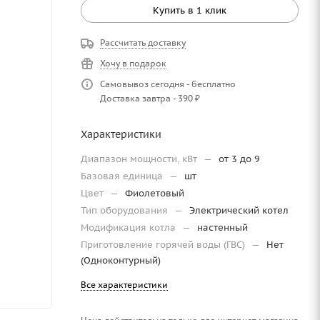
Купить в 1 клик
Рассчитать доставку
Хочу в подарок
Самовывоз сегодня - бесплатно
Доставка завтра - 390 ₽
Характеристики
Диапазон мощности, кВт
—
от 3 до 9
Базовая единица
—
шт
Цвет
—
Фиолетовый
Тип оборудования
—
Электрический котел
Модификация котла
—
настенный
Приготовление горячей воды (ГВС)
—
Нет
(Одноконтурный)
Все характеристики