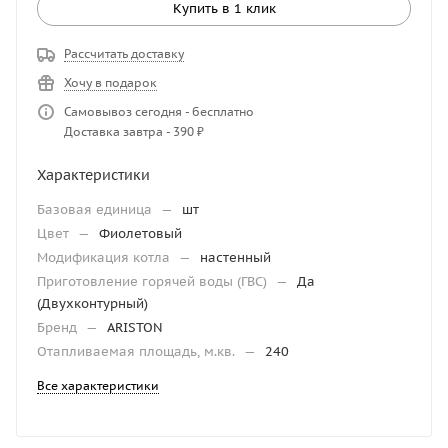
Купить в 1 клик
Рассчитать доставку
Хочу в подарок
Самовывоз сегодня - бесплатно
Доставка завтра - 390 ₽
Характеристики
Базовая единица
—
шт
Цвет
—
Фиолетовый
Модификация котла
—
настенный
Приготовление горячей воды (ГВС)
—
Да
(Двухконтурный)
Бренд
—
ARISTON
Отапливаемая площадь, м.кв.
—
240
Все характеристики