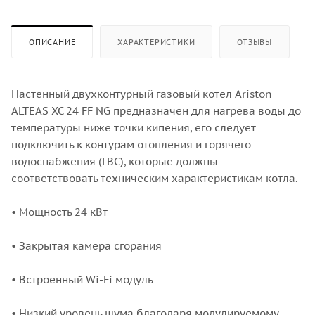
ОПИСАНИЕ
ХАРАКТЕРИСТИКИ
ОТЗЫВЫ
Настенный двухконтурный газовый котел Ariston
ALTEAS XC 24 FF NG предназначен для нагрева воды до
температуры ниже точки кипения, его следует
подключить к контурам отопления и горячего
водоснабжения (ГВС), которые должны
соответствовать техническим характеристикам котла.
• Мощность 24 кВт
• Закрытая камера сгорания
• Встроенный Wi-Fi модуль
• Низкий уровень шума благодаря модулируемому