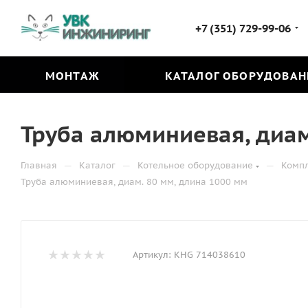
+7 (351) 729-99-06
МОНТАЖ
КАТАЛОГ ОБОРУДОВАН
Труба алюминиевая, диам
—
—
—
Главная
Каталог
Котельное оборудование
Комп
Труба алюминиевая, диам. 80 мм, длина 1000 мм
Артикул:
KHG 714038610