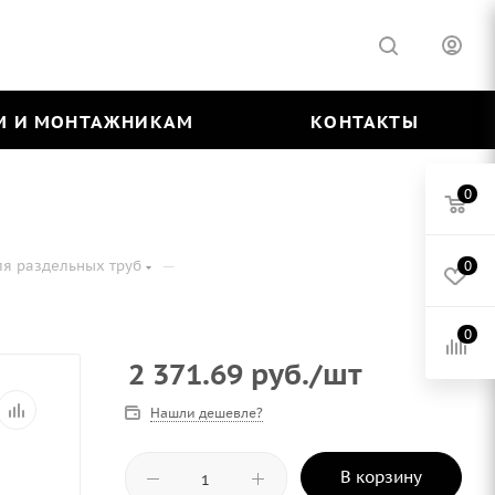
М И МОНТАЖНИКАМ
КОНТАКТЫ
0
—
ля раздельных труб
0
0
2 371.69
руб.
/шт
Нашли дешевле?
В корзину