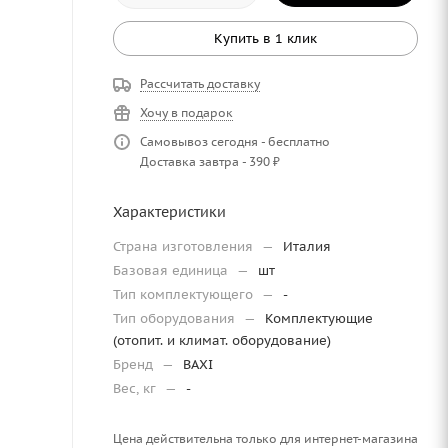
Купить в 1 клик
Рассчитать доставку
Хочу в подарок
Самовывоз сегодня - бесплатно
Доставка завтра - 390 ₽
Характеристики
Страна изготовления
—
Италия
Базовая единица
—
шт
Тип комплектующего
—
-
Тип оборудования
—
Комплектующие
(отопит. и климат. оборудование)
Бренд
—
BAXI
Вес, кг
—
-
Цена действительна только для интернет-магазина