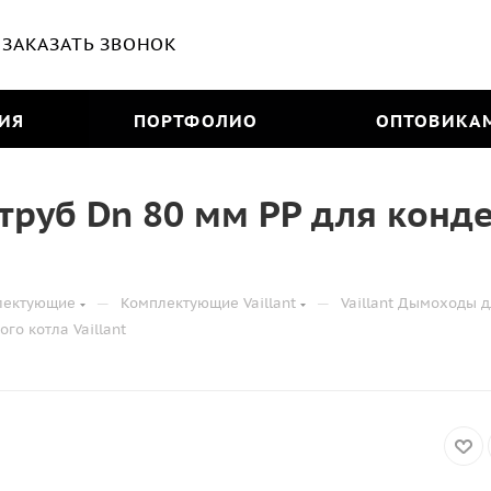
ЗАКАЗАТЬ ЗВОНОК
ИЯ
ПОРТФОЛИО
ОПТОВИКА
 труб Dn 80 мм PP для кон
—
—
лектующие
Комплектующие Vaillant
Vaillant Дымоходы 
го котла Vaillant