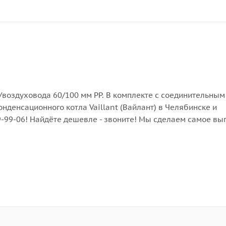
воздуховода 60/100 мм PP. В комплекте с соединительным
конденсационного котла Vaillant (Вайлант) в Челябинске и
29-99-06! Найдёте дешевле - звоните! Мы сделаем самое вы