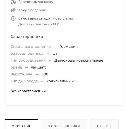
Рассчитать доставку
Хочу в подарок
Самовывоз сегодня - бесплатно
Доставка завтра - 390 ₽
Характеристики
Страна изготовления
—
Германия
Базовая единица
—
шт
Тип оборудования
—
Дымоходы коаксиальные
Бренд
—
Vailllant
Высота, мм.
—
500
Тип дымохода
—
коаксиальный
Все характеристики
ОПИСАНИЕ
ХАРАКТЕРИСТИКИ
ОТЗЫВЫ