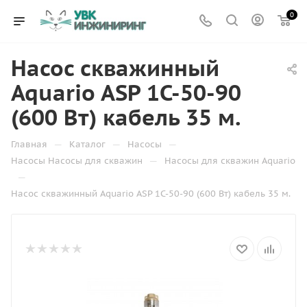
0
Насос скважинный
Aquario ASP 1C-50-90
(600 Вт) кабель 35 м.
—
—
—
Главная
Каталог
Насосы
—
Насосы Насосы для скважин
Насосы для скважин Aquario
—
Насос скважинный Aquario ASP 1C-50-90 (600 Вт) кабель 35 м.