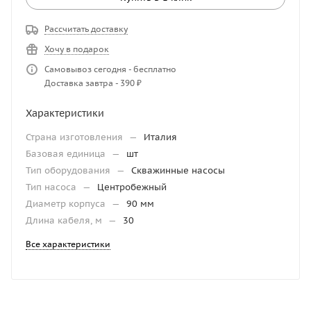
Рассчитать доставку
Хочу в подарок
Самовывоз сегодня - бесплатно
Доставка завтра - 390 ₽
Характеристики
Страна изготовления
—
Италия
Базовая единица
—
шт
Тип оборудования
—
Скважинные насосы
Тип насоса
—
Центробежный
Диаметр корпуса
—
90 мм
Длина кабеля, м
—
30
Все характеристики