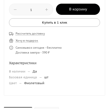
В корзину
Купить в 1 клик
Рассчитать доставку
Хочу в подарок
Самовывоз сегодня - бесплатно
Доставка завтра - 390 ₽
Характеристики
В наличии
—
Да
Базовая единица
—
шт
Цвет
—
Фиолетовый