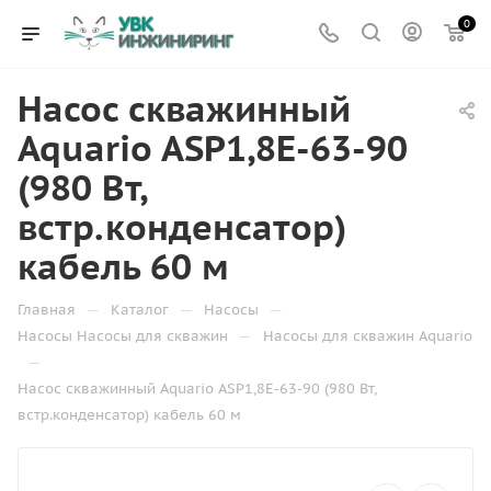
0
Насос скважинный
Aquario ASP1,8E-63-90
(980 Вт,
встр.конденсатор)
кабель 60 м
—
—
—
Главная
Каталог
Насосы
—
Насосы Насосы для скважин
Насосы для скважин Aquario
—
Насос скважинный Aquario ASP1,8E-63-90 (980 Вт,
встр.конденсатор) кабель 60 м