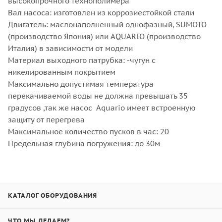
высокопрочного технополимера
Вал насоса: изготовлен из коррозиестойкой стали
Двигатель: маслонаполненный однофазный, SUMOTO
(производство Япония) или AQUARIO (производство
Италия) в зависимости от модели
Материал выходного патрубка: -чугун с
никелированным покрытием
Максимально допустимая температура
перекачиваемой воды не должна превышать 35
градусов ,так же насос Aquario имеет встроенную
защиту от перегрева
Максимальное количество пусков в час: 20
Предельная глубина погружения: до 30м
КАТАЛОГ ОБОРУДОВАНИЯ
ЧТО МЫ ДЕЛАЕМ?