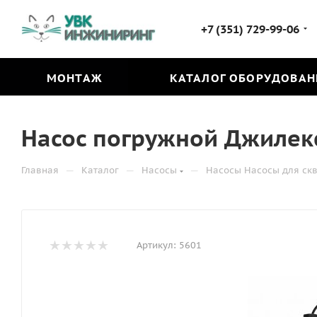
+7 (351) 729-99-06
МОНТАЖ
КАТАЛОГ ОБОРУДОВАН
Насос погружной Джилекс
—
—
—
Главная
Каталог
Насосы
Насосы Насосы для ск
Артикул:
5601