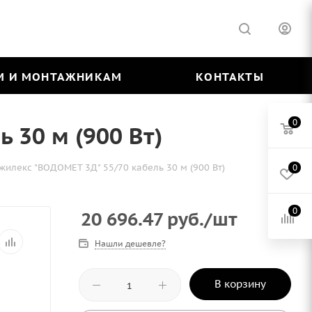
М И МОНТАЖНИКАМ
КОНТАКТЫ
0
 30 м (900 Вт)
илекс "ВОДОМЕТ 3Д" 55/70 кабель 30 м (900 Вт)
0
0
20 696.47
руб.
/шт
Нашли дешевле?
В корзину