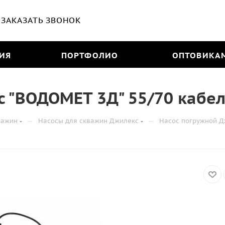
ЗАКАЗАТЬ ЗВОНОК
ИЯ
ПОРТФОЛИО
ОПТОВИКА
 "ВОДОМЕТ 3Д" 55/70 кабель
—
—
важин
Насосы для скважин Джилекс
Насос погружной Дж