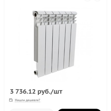
3 736.12
руб.
/шт
Нашли дешевле?