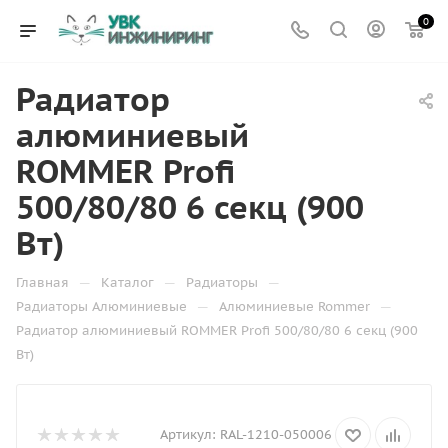
0
Радиатор
алюминиевый
ROMMER Profi
500/80/80 6 секц (900
Вт)
—
—
—
Главная
Каталог
Радиаторы
—
—
Радиаторы Алюминиевые
Алюминиевые Rommer
Радиатор алюминиевый ROMMER Profi 500/80/80 6 секц (900
Вт)
Артикул:
RAL-1210-050006