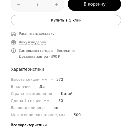
В корзину
Купить в 1 клик
Рассчитать доставку
Хочу в подарок
Самовывоз сегодня - бесплатно
Доставка завтра - 390 ₽
Характеристики
Высота секции, мм
—
572
В наличии
—
Да
Страна изготовления
—
Китай
Длина 1 секции, мм
—
80
Базовая единица
—
шт
Межосевое расстояние, мм
—
500
Все характеристики