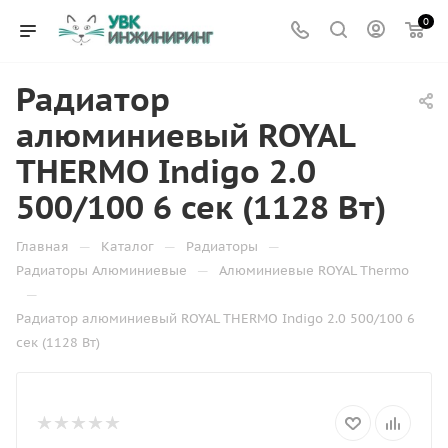
0
Радиатор
алюминиевый ROYAL
THERMO Indigo 2.0
500/100 6 сек (1128 Вт)
—
—
—
Главная
Каталог
Радиаторы
—
Радиаторы Алюминиевые
Алюминиевые ROYAL Thermo
—
Радиатор алюминиевый ROYAL THERMO Indigo 2.0 500/100 6
сек (1128 Вт)