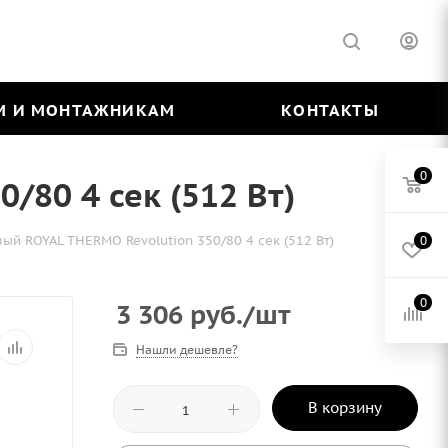
М И МОНТАЖНИКАМ
КОНТАКТЫ
0
80 4 сек (512 Вт)
й ROYAL THERMO Revolution 350/80 4 сек (512 Вт)
0
0
3 306
руб.
/шт
Нашли дешевле?
В корзину