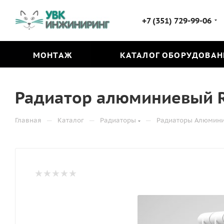
+7 (351) 729-99-06
МОНТАЖ
КАТАЛОГ ОБОРУДОВАН
Радиатор алюминиевый RO
—
—
—
Главная
Каталог
Радиаторы
Радиаторы Алюмин