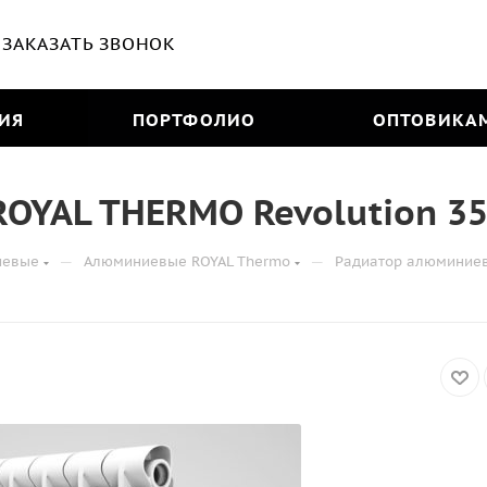
ЗАКАЗАТЬ ЗВОНОК
ИЯ
ПОРТФОЛИО
ОПТОВИКА
YAL THERMO Revolution 350/
—
—
иевые
Алюминиевые ROYAL Thermo
Радиатор алюминиевы