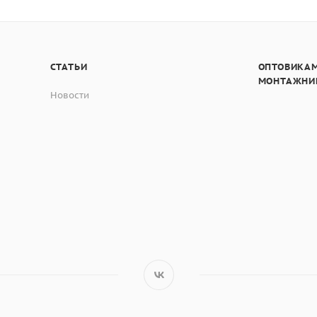
СТАТЬИ
ОПТОВИКАМ
МОНТАЖНИ
Новости