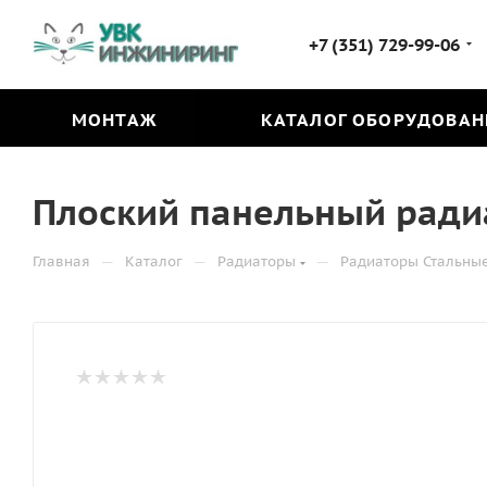
+7 (351) 729-99-06
МОНТАЖ
КАТАЛОГ ОБОРУДОВАН
Плоский панельный радиа
—
—
—
Главная
Каталог
Радиаторы
Радиаторы Стальны