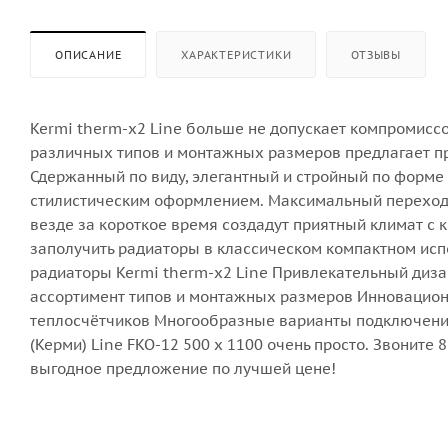
ОПИСАНИЕ
ХАРАКТЕРИСТИКИ
ОТЗЫВЫ
Kermi therm-x2 Line больше не допускает компромисс
различных типов и монтажных размеров предлагает п
Сдержанный по виду, элегантный и стройный по форм
стилистическим оформлением. Максимальный переход 
везде за короткое время создадут приятный климат 
заполучить радиаторы в классическом компактном ис
радиаторы Kermi therm-x2 Line Привлекательный диз
ассортимент типов и монтажных размеров Инновационн
теплосчётчиков Многообразные варианты подключений
(Керми) Line FKO-12 500 х 1100 очень просто. Звоните 
выгодное предложение по лучшей цене!