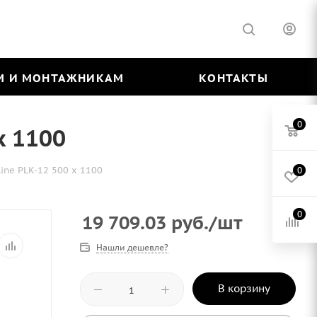
М И МОНТАЖНИКАМ
КОНТАКТЫ
0
х 1100
ine PLK-12 500 х 1100
0
0
19 709.03
руб.
/шт
Нашли дешевле?
В корзину