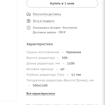
Купить в 1 клик
Рассчитать доставку
Хочу в подарок
Самовывоз сегодня - бесплатно
Доставка завтра - 390 ₽
Характеристики
Страна изготовления
—
Германия
Высота радиатора
—
500
Длина радиатора, мм
—
1100
Базовая единица
—
шт
Глубина радиатора (Тип)
—
12 тип
Типоразмер радиатора (Высота*Длина), мм
—
500х1100
Все характеристики