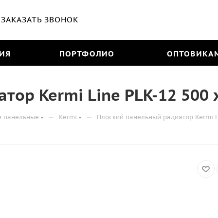
ЗАКАЗАТЬ ЗВОНОК
ИЯ
ПОРТФОЛИО
ОПТОВИКА
тор Kermi Line PLK-12 500 
—
—
е панельные
Kermi
Плоский панельный радиатор Kermi L