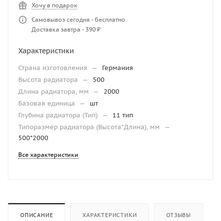
Хочу в подарок
Самовывоз сегодня - бесплатно
Доставка завтра - 390 ₽
Характеристики
Страна изготовления
—
Германия
Высота радиатора
—
500
Длина радиатора, мм
—
2000
Базовая единица
—
шт
Глубина радиатора (Тип)
—
11 тип
Типоразмер радиатора (Высота*Длина), мм
—
500*2000
Все характеристики
ОПИСАНИЕ
ХАРАКТЕРИСТИКИ
ОТЗЫВЫ