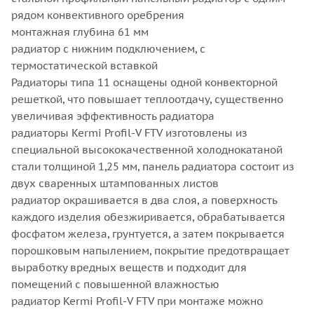
рядом конвективного оребрения
монтажная глубина 61 мм
радиатор с нижним подключением, с
термостатической вставкой
Радиаторы типа 11 оснащены одной конвекторной
решеткой, что повышает теплоотдачу, существенно
увеличивая эффективность радиатора
радиаторы Kermi Profil-V FTV изготовлены из
специальной высококачественной холоднокатаной
стали толщиной 1,25 мм, панель радиатора состоит из
двух сваренных штампованных листов
радиатор окрашивается в два слоя, а поверхность
каждого изделия обезжиривается, обрабатывается
фосфатом железа, грунтуется, а затем покрывается
порошковым напылением, покрытие предотвращает
выработку вредных веществ и подходит для
помещений с повышенной влажностью
радиатор Kermi Profil-V FTV при монтаже можно