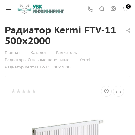
0
Радиатор Kermi FTV-11
500х2000
—
—
—
Главная
Каталог
Радиаторы
—
—
Радиаторы Стальные панельные
Kermi
Радиатор Kermi FTV-11 500х2000