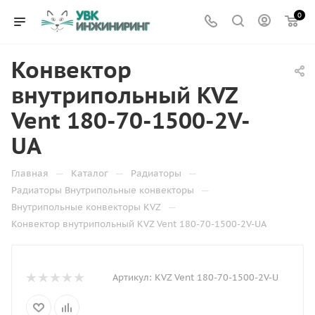
0
Конвектор
внутрипольный KVZ
Vent 180-70-1500-2V-
UA
—
—
—
Главная
Каталог
Радиаторы
—
Радиаторы Внутрипольные конвекторы
—
Внутрипольные конвекторы KVZ
Конвектор внутрипольный KVZ Vent 180-70-1500-2V-UA
Артикул:
KVZ Vent 180-70-1500-2V-U