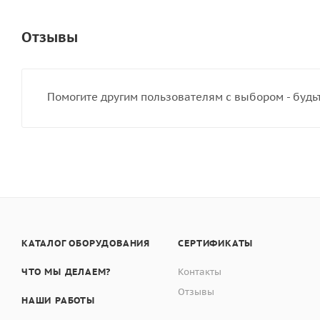
Отзывы
Помогите другим пользователям с выбором - будь
КАТАЛОГ ОБОРУДОВАНИЯ
СЕРТИФИКАТЫ
ЧТО МЫ ДЕЛАЕМ?
Контакты
Отзывы
НАШИ РАБОТЫ