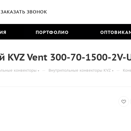
ЗАКАЗАТЬ ЗВОНОК
ИЯ
ПОРТФОЛИО
ОПТОВИКА
 KVZ Vent 300-70-1500-2V-
—
—
ольные конвекторы
Внутрипольные конвекторы KVZ
Кон