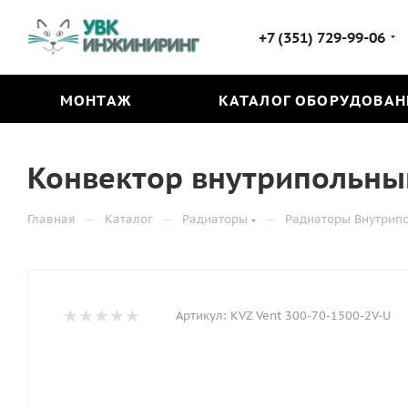
+7 (351) 729-99-06
МОНТАЖ
КАТАЛОГ ОБОРУДОВАН
Конвектор внутрипольный
—
—
—
Главная
Каталог
Радиаторы
Радиаторы Внутрип
Артикул:
KVZ Vent 300-70-1500-2V-U