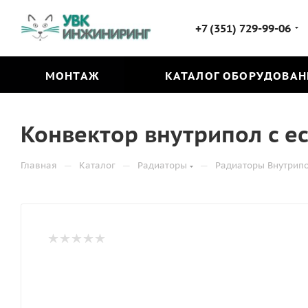
+7 (351) 729-99-06
МОНТАЖ
КАТАЛОГ ОБОРУДОВАН
Конвектор внутрипол с ес
—
—
—
Главная
Каталог
Радиаторы
Радиаторы Внутрип