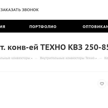
ЗАКАЗАТЬ ЗВОНОК
ИЯ
ПОРТФОЛИО
ОПТОВИКА
т. конв-ей ТЕХНО КВЗ 250-8
—
—
ольные конвекторы
Внутрипольные конвекторы Техно
Ко