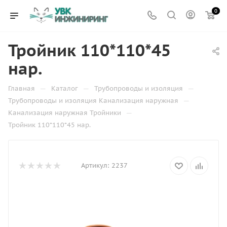
0
Тройник 110*110*45
нар.
—
—
—
Главная
Каталог
Трубопроводы и изоляция
—
Трубопроводы и изоляция Канализация наружная
—
Канализация наружная Тройники
Тройник 110*110*45 нар.
Артикул:
2237