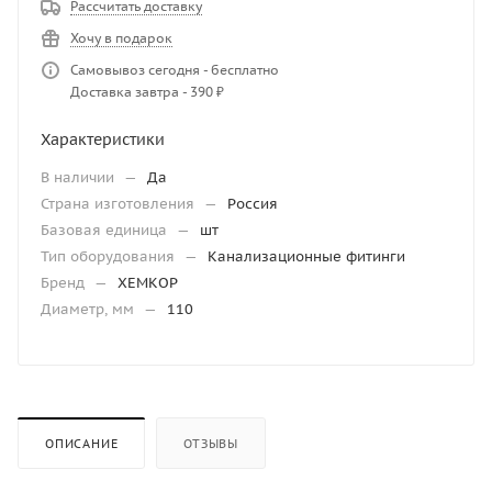
Рассчитать доставку
Хочу в подарок
Самовывоз сегодня - бесплатно
Доставка завтра - 390 ₽
Характеристики
В наличии
—
Да
Страна изготовления
—
Россия
Базовая единица
—
шт
Тип оборудования
—
Канализационные фитинги
Бренд
—
ХЕМКОР
Диаметр, мм
—
110
ОПИСАНИЕ
ОТЗЫВЫ