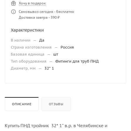
Хочу в подарок
Самовывоз сегодня - бесплатно
Доставка завтра - 390 ₽
Характеристики
В наличии
—
Да
Страна изготовления
—
Россия
Базовая единица
—
шт
Тип оборудования
—
Фитинги для труб ПНД
Диаметр, мм
—
32* 1
ОПИСАНИЕ
ОТЗЫВЫ
Купить ПНД тройник 32* 1" в.р. в Челябинске и