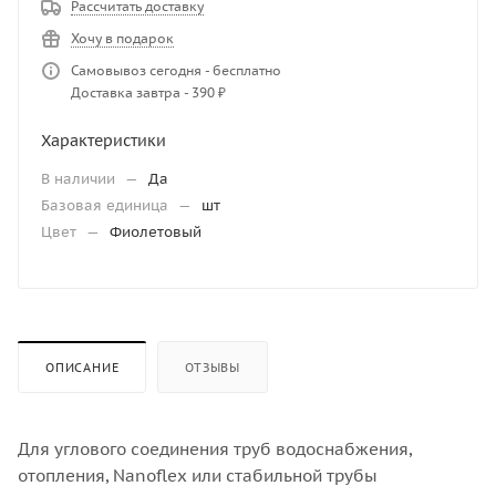
Рассчитать доставку
Хочу в подарок
Самовывоз сегодня - бесплатно
Доставка завтра - 390 ₽
Характеристики
В наличии
—
Да
Базовая единица
—
шт
Цвет
—
Фиолетовый
ОПИСАНИЕ
ОТЗЫВЫ
Для углового соединения труб водоснабжения,
отопления, Nanoflex или стабильной трубы