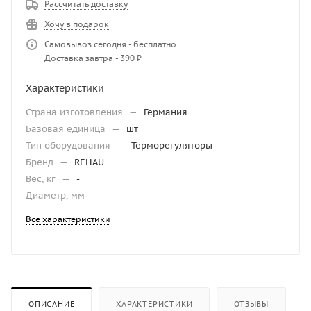
Рассчитать доставку
Хочу в подарок
Самовывоз сегодня - бесплатно
Доставка завтра - 390 ₽
Характеристики
Страна изготовления
—
Германия
Базовая единица
—
шт
Тип оборудования
—
Терморегуляторы
Бренд
—
REHAU
Вес, кг
—
-
Диаметр, мм
—
-
Все характеристики
ОПИСАНИЕ
ХАРАКТЕРИСТИКИ
ОТЗЫВЫ