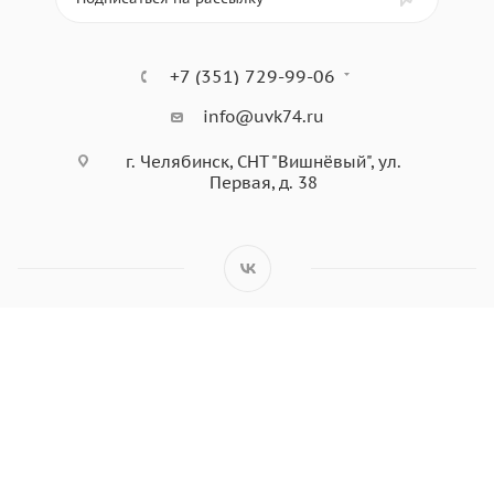
+7 (351) 729-99-06
info@uvk74.ru
г. Челябинск, СНТ "Вишнёвый", ул.
Первая, д. 38
© 2026 ИП Лебенков Дмитрий Валерьевич ИНН 744507488700