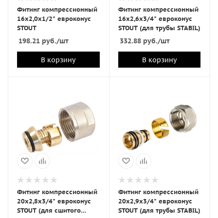
Фитинг компрессионный
Фитинг компрессионный
16х2,0х1/2" евроконус
16х2,6х3/4" евроконус
STOUT
STOUT (для трубы STABIL)
198.21
руб.
/шт
332.88
руб.
/шт
В корзину
В корзину
Фитинг компрессионный
Фитинг компрессионный
20х2,8х3/4" евроконус
20х2,9х3/4" евроконус
STOUT (для сшитого
STOUT (для трубы STABIL)