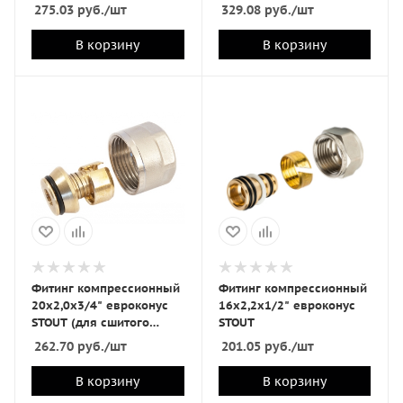
полиэтилена на
275.03
руб.
/шт
329.08
руб.
/шт
отопление и водоснабж)
В корзину
В корзину
Фитинг компрессионный
Фитинг компрессионный
20х2,0х3/4" евроконус
16х2,2х1/2" евроконус
STOUT (для сшитого
STOUT
полиэтилена на теплый
262.70
руб.
/шт
201.05
руб.
/шт
пол)
В корзину
В корзину