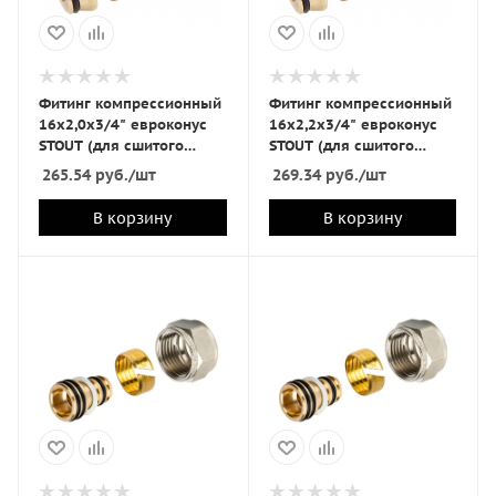
Фитинг компрессионный
Фитинг компрессионный
16х2,0х3/4" евроконус
16х2,2х3/4" евроконус
STOUT (для сшитого
STOUT (для сшитого
полиэтилена на теплый
полиэтилена на
265.54
руб.
/шт
269.34
руб.
/шт
пол)
отопление и водоснабж)
В корзину
В корзину