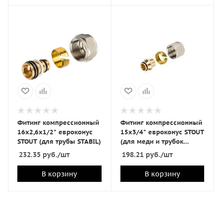
Фитинг компрессионный
Фитинг компрессионный
16х2,6х1/2" евроконус
15х3/4" евроконус STOUT
STOUT (для трубы STABIL)
(для меди и трубок
радиаторных) снят с
232.35
руб.
/шт
198.21
руб.
/шт
производства
В корзину
В корзину